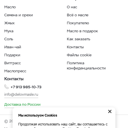
Масло
О нас
Семена и орехи
Всё о масле
Жмых
Покупателю
Мука
Масло в подарок
Соль
Как заказать
Иван-чай
Контакты
Подарки
Файлы cookie
Витграсс
Политика
конфиденциальности
Маслопресс
Контакты
+7 913 985-10-73
info@delovmasle.ru
Доставка по России
×
Мы используем Cookies
© 2026 Интернет-магазин "Дело в масле".
Продолжая использовать наш сайт, вы соглашаетесь с