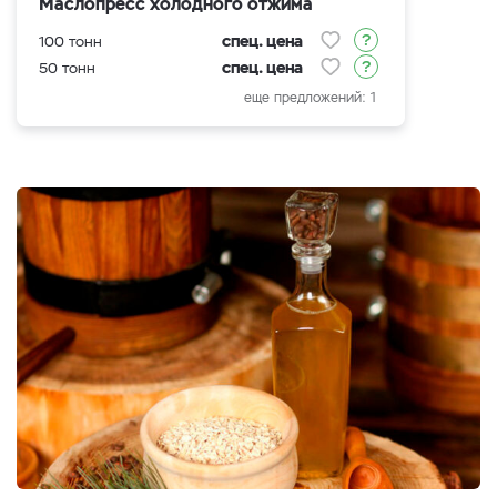
Маслопресс холодного отжима
спец. цена
100 тонн
спец. цена
50 тонн
еще предложений: 1