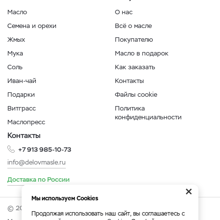
Масло
О нас
Семена и орехи
Всё о масле
Жмых
Покупателю
Мука
Масло в подарок
Соль
Как заказать
Иван-чай
Контакты
Подарки
Файлы cookie
Витграсс
Политика
конфиденциальности
Маслопресс
Контакты
+7 913 985-10-73
info@delovmasle.ru
Доставка по России
×
Мы используем Cookies
© 2026 Интернет-магазин "Дело в масле".
Продолжая использовать наш сайт, вы соглашаетесь с