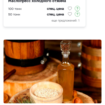
Маслопресс холодного отжима
спец. цена
100 тонн
спец. цена
50 тонн
еще предложений: 1