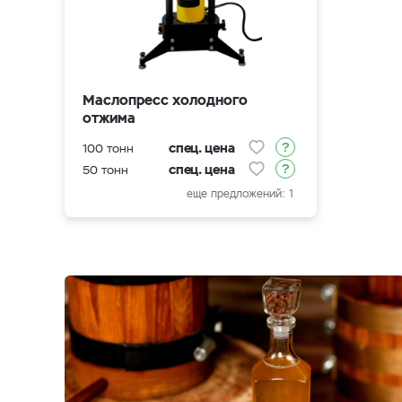
Маслопресс холодного
отжима
спец. цена
100 тонн
спец. цена
50 тонн
еще предложений: 1