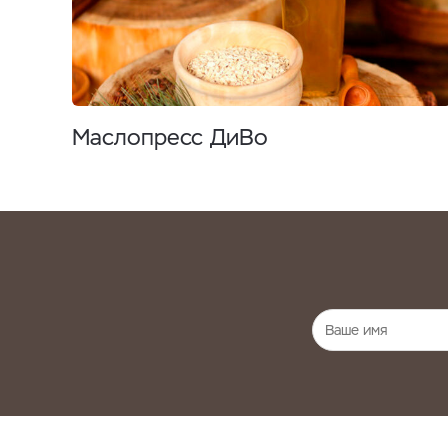
Маслопресс ДиВо