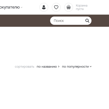
Корзина
окупателю
пуста
сортировать
по названию
по популярности