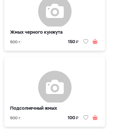
Жмых черного кунжута
₽
150
500 г.
Подсолнечный жмых
₽
100
500 г.