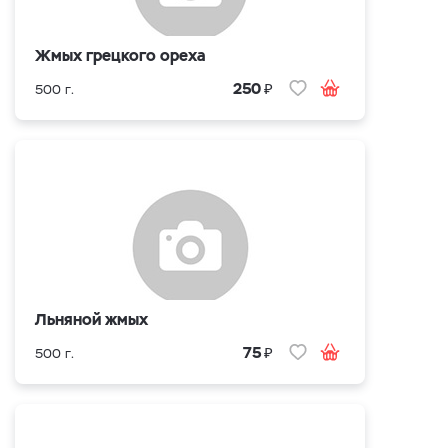
Жмых грецкого ореха
₽
250
500 г.
Льняной жмых
₽
75
500 г.