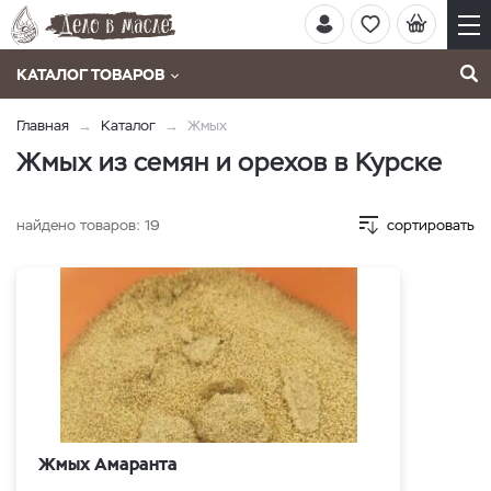
КАТАЛОГ ТОВАРОВ
Главная
Каталог
Жмых
Жмых из семян и орехов в Курске
найдено товаров:
19
сортировать
Жмых Амаранта