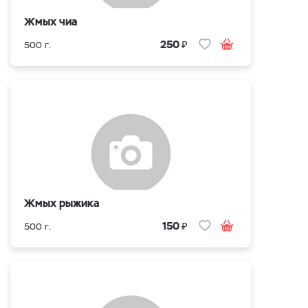
Жмых чиа
₽
250
500 г.
Жмых рыжика
₽
150
500 г.