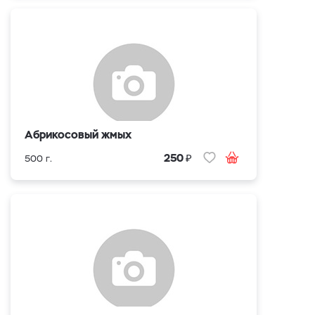
Абрикосовый жмых
₽
250
500 г.