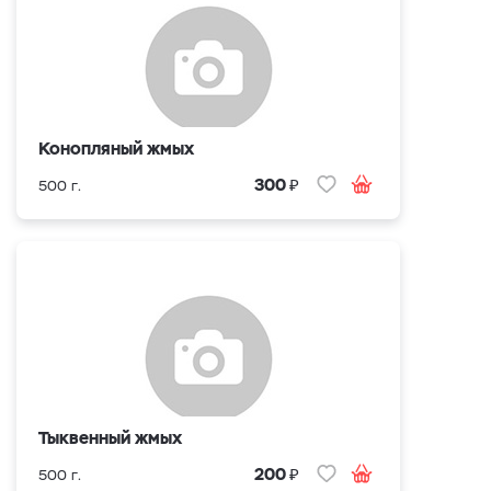
Конопляный жмых
₽
300
500 г.
Тыквенный жмых
₽
200
500 г.