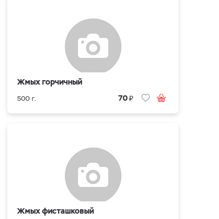
Жмых горчичный
₽
70
500 г.
Жмых фисташковый