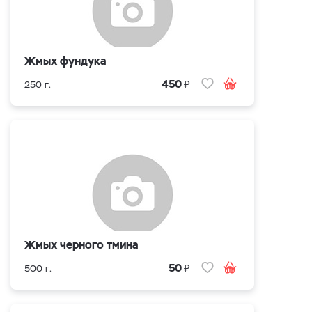
Жмых фундука
₽
450
250 г.
Жмых черного тмина
₽
50
500 г.