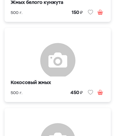
Жмых белого кунжута
₽
150
500 г.
Кокосовый жмых
₽
450
500 г.