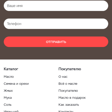
ОТПРАВИТЬ
Каталог
Покупателю
Масло
О нас
Семена и орехи
Всё о масле
Жмых
Покупателю
Мука
Масло в подарок
Соль
Как заказать
Иван-чай
Контакты