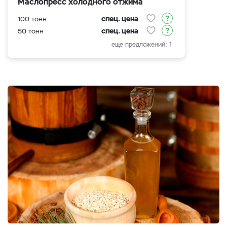
Маслопресс холодного отжима
спец. цена
100 тонн
спец. цена
50 тонн
еще предложений: 1