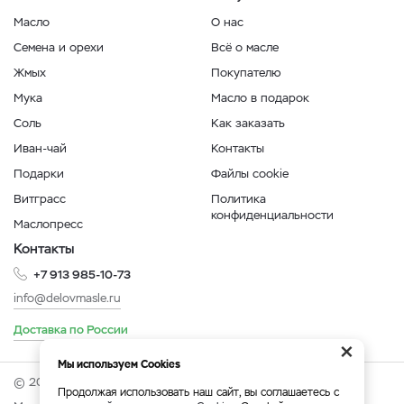
Масло
О нас
Семена и орехи
Всё о масле
Жмых
Покупателю
Мука
Масло в подарок
Соль
Как заказать
Иван-чай
Контакты
Подарки
Файлы cookie
Витграсс
Политика
конфиденциальности
Маслопресс
Контакты
+7 913 985-10-73
info@delovmasle.ru
Доставка по России
×
Мы используем Cookies
© 2026 Интернет-магазин "Дело в масле".
Продолжая использовать наш сайт, вы соглашаетесь с