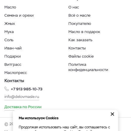
Масло
О нас
Семена и орехи
Всё о масле
Жмых
Покупателю
Мука
Масло в подарок
Соль
Как заказать
Иван-чай
Контакты
Подарки
Файлы cookie
Витграсс
Политика
конфиденциальности
Маслопресс
Контакты
+7 913 985-10-73
info@delovmasle.ru
Доставка по России
×
Мы используем Cookies
© 2026 Интернет-магазин "Дело в масле".
Продолжая использовать наш сайт, вы соглашаетесь с