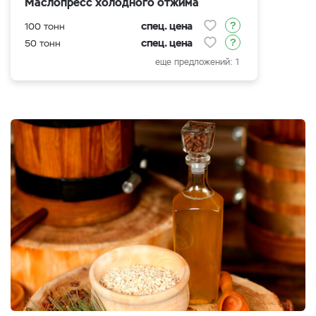
Маслопресс холодного отжима
спец. цена
100 тонн
спец. цена
50 тонн
еще предложений: 1