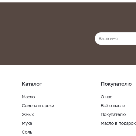
Каталог
Покупателю
Масло
О нас
Семена и орехи
Всё о масле
Жмых
Покупателю
Мука
Масло в подарок
Соль