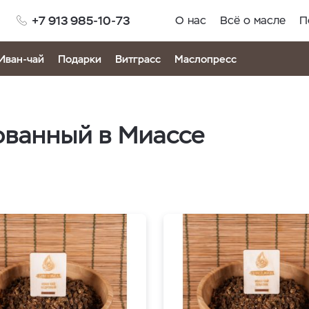
+7 913 985-10-73
О нас
Всё о масле
П
Иван-чай
Подарки
Витграсс
Маслопресс
ованный в Миассе