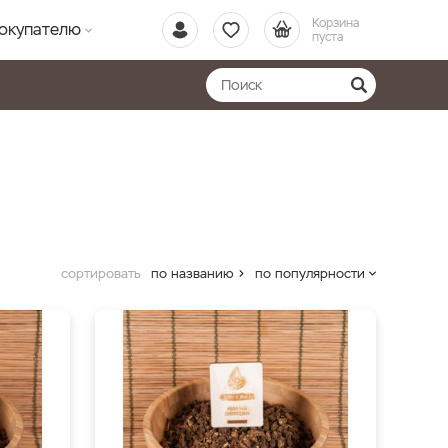
Корзина
окупателю
пуста
сортировать
по названию
по популярности