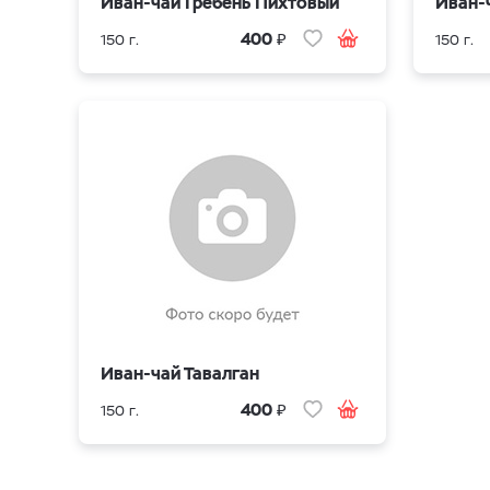
Иван-чай Гребень Пихтовый
Иван-
₽
400
150 г.
150 г.
Иван-чай Тавалган
₽
400
150 г.