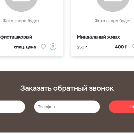
фисташковый
Миндальный жмых
₽
спец. цена
400
250 г.
Заказать обратный звонок
О