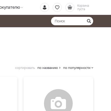
Корзина
окупателю
пуста
сортировать
по названию
по популярности