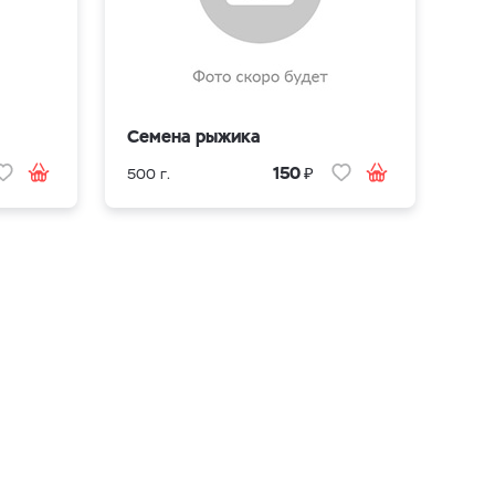
Семена рыжика
₽
150
500 г.