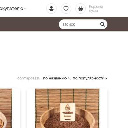
Корзина
окупателю
пуста
сортировать
по названию
по популярности