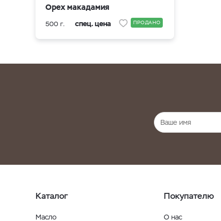
Орех макадамия
спец. цена
ПРОДАНО
500 г.
Каталог
Покупателю
Масло
О нас