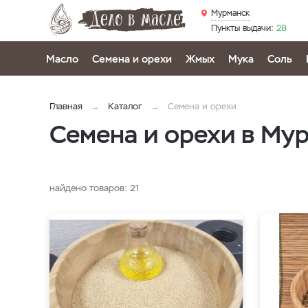
Мурманск
Пункты выдачи:
28
Масло
Семена и орехи
Жмых
Мука
Соль
Главная
Каталог
Семена и орехи
Семена и орехи в Му
найдено товаров:
21