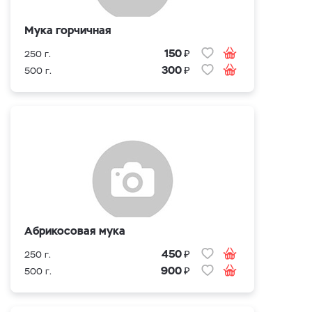
Мука горчичная
₽
150
250 г.
₽
300
500 г.
Абрикосовая мука
₽
450
250 г.
₽
900
500 г.