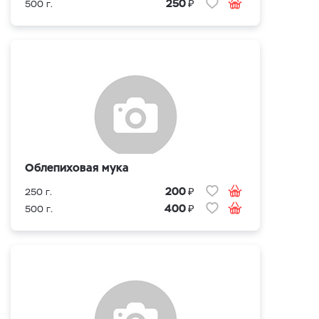
₽
250
500 г.
Облепиховая мука
₽
200
250 г.
₽
400
500 г.