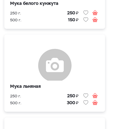
Мука белого кунжута
₽
250
250 г.
₽
150
500 г.
Мука льняная
₽
250
250 г.
₽
300
500 г.