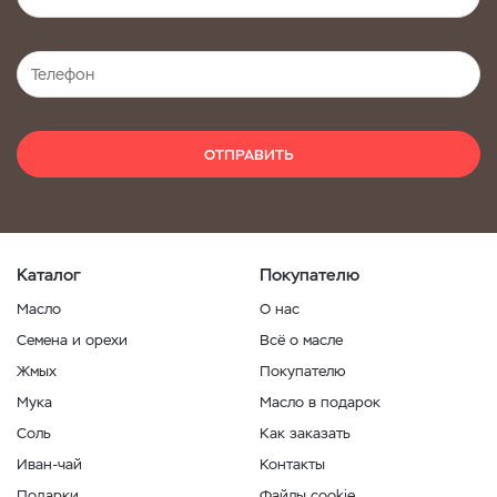
ОТПРАВИТЬ
Каталог
Покупателю
Масло
О нас
Семена и орехи
Всё о масле
Жмых
Покупателю
Мука
Масло в подарок
Соль
Как заказать
Иван-чай
Контакты
Подарки
Файлы cookie