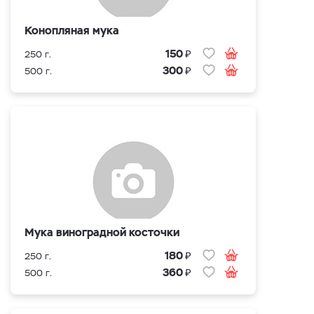
Конопляная мука
₽
150
250 г.
₽
300
500 г.
Мука виноградной косточки
₽
180
250 г.
₽
360
500 г.