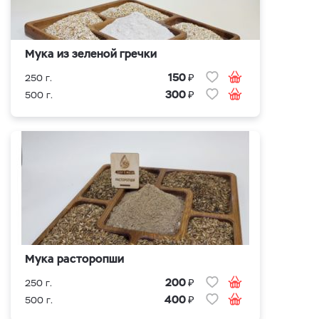
Мука из зеленой гречки
₽
150
250 г.
₽
300
500 г.
Мука расторопши
₽
200
250 г.
₽
400
500 г.