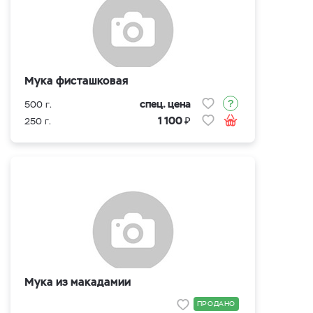
Мука фисташковая
спец. цена
500 г.
₽
1 100
250 г.
Мука из макадамии
ПРОДАНО