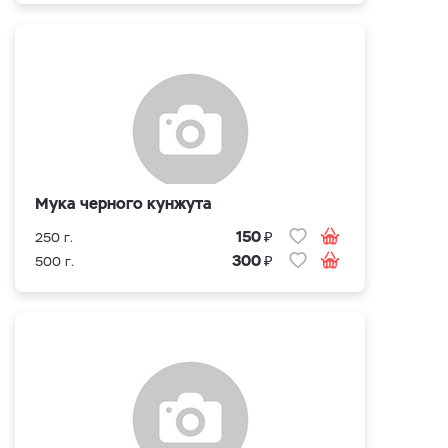
Мука черного кунжута
₽
150
250 г.
₽
300
500 г.