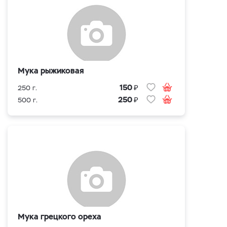
Мука рыжиковая
₽
150
250 г.
₽
250
500 г.
Мука грецкого ореха