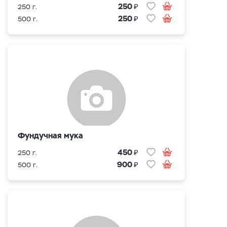
₽
250
250 г.
₽
250
500 г.
Фундучная мука
₽
450
250 г.
₽
900
500 г.