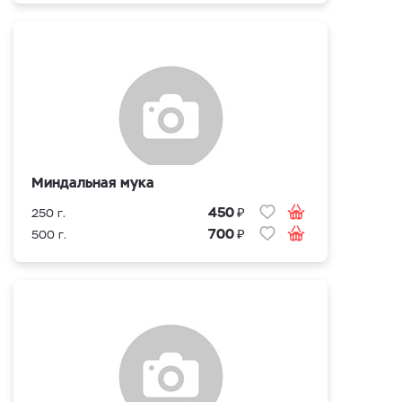
Миндальная мука
₽
450
250 г.
₽
700
500 г.