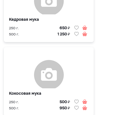
Кедровая мука
₽
650
250 г.
₽
1 250
500 г.
Кокосовая мука
₽
500
250 г.
₽
950
500 г.