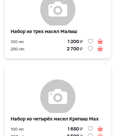
Набор из трех масел Малыш
₽
1 200
100 мл.
₽
2 700
250 мл.
Набор из четырёх масел Крепыш Max
₽
1 650
100 мл.
₽