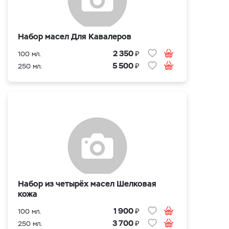
Набор масел Для Кавалеров
₽
2 350
100 мл.
₽
5 500
250 мл.
Набор из четырёх масел Шелковая
кожа
₽
1 900
100 мл.
₽
3 700
250 мл.