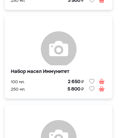
3 500
250 мл.
Набор масел Иммунитет
₽
2 650
100 мл.
₽
5 800
250 мл.