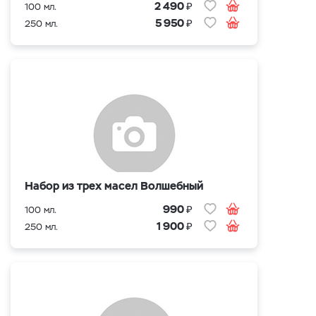
₽
2 490
100 мл.
₽
5 950
250 мл.
Набор из трех масел Волшебный
₽
990
100 мл.
₽
1 900
250 мл.