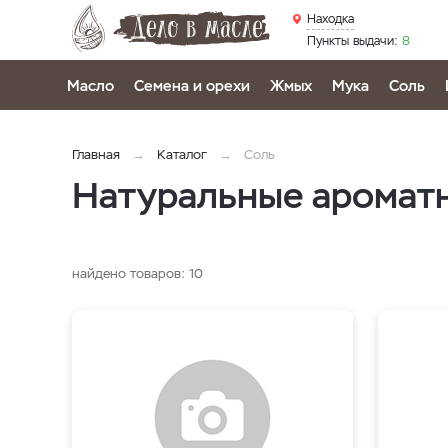
Находка
Пункты выдачи:
8
Масло
Семена и орехи
Жмых
Мука
Соль
Главная
Каталог
Соль
Натуральные ароматн
найдено товаров:
10