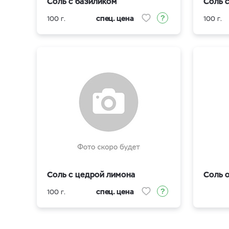
Соль с базиликом
Соль 
спец. цена
100 г.
100 г.
Соль с цедрой лимона
Соль 
спец. цена
100 г.