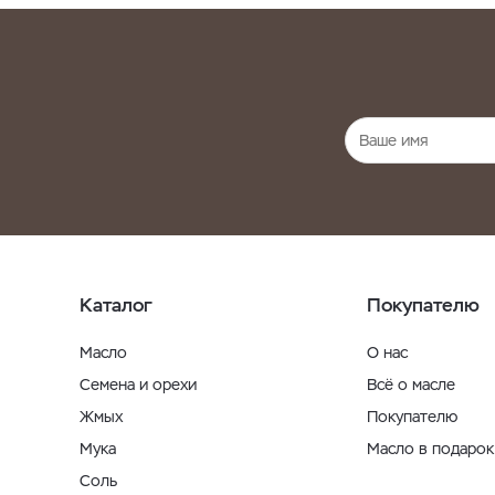
Каталог
Покупателю
Масло
О нас
Семена и орехи
Всё о масле
Жмых
Покупателю
Мука
Масло в подарок
Соль