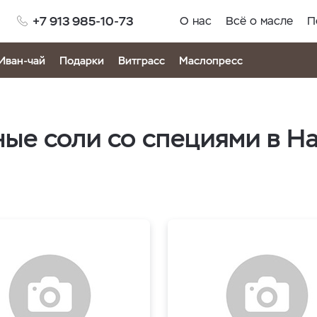
+7 913 985-10-73
О нас
Всё о масле
П
Иван-чай
Подарки
Витграсс
Маслопресс
ые соли со специями в Н