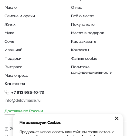
Масло
О нас
Семена и орехи
Всё о масле
Жмых
Покупателю
Мука
Масло в подарок
Соль
Как заказать
Иван-чай
Контакты
Подарки
Файлы cookie
Витграсс
Политика
конфиденциальности
Маслопресс
Контакты
+7 913 985-10-73
info@delovmasle.ru
Доставка по России
×
Мы используем Cookies
© 2026 Интернет-магазин "Дело в масле".
Продолжая использовать наш сайт, вы соглашаетесь с