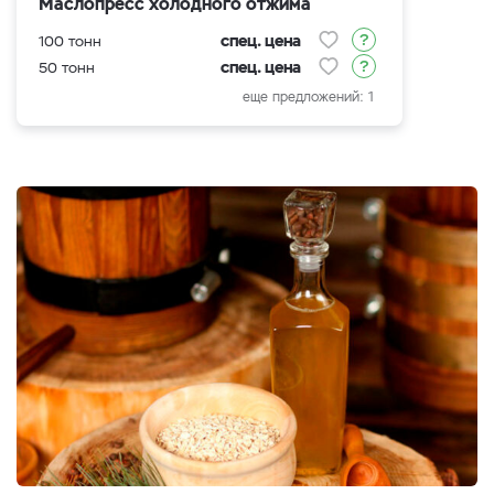
Маслопресс холодного отжима
спец. цена
100 тонн
спец. цена
50 тонн
еще предложений: 1