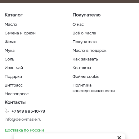
Каталог
Покупателю
Масло
О нас
Семена и орехи
Всё о масле
Жмых
Покупателю
Мука
Масло в подарок
Соль
Как заказать
Иван-чай
Контакты
Подарки
Файлы cookie
Витграсс
Политика
конфиденциальности
Маслопресс
Контакты
+7 913 985-10-73
info@delovmasle.ru
Доставка по России
×