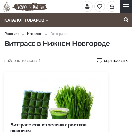
КАТАЛОГ ТОВАРОВ
Главная
Каталог
Витграсс
Витграсс в Нижнем Новгороде
найдено товаров:
1
сортировать
Витграсс сок из зеленых ростков
пшеницы