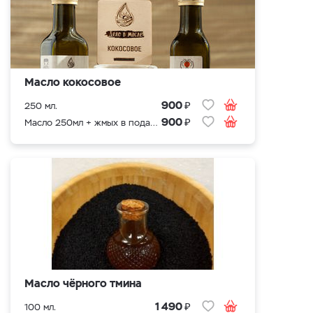
Масло кокосовое
₽
900
250 мл.
₽
900
Масло 250мл + жмых в подарок
Масло чёрного тмина
₽
1 490
100 мл.