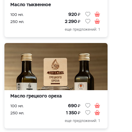
Масло тыквенное
₽
920
100 мл.
₽
2 290
250 мл.
еще предложений: 1
Масло грецкого ореха
₽
690
100 мл.
₽
1 350
250 мл.
еще предложений: 1