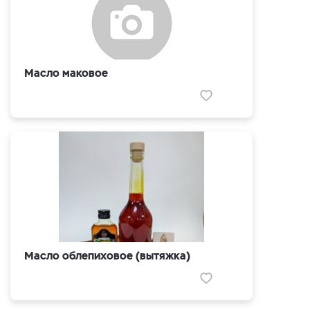
Масло маковое
Масло облепиховое (вытяжка)