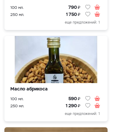
₽
790
100 мл.
₽
1 750
250 мл.
еще предложений: 1
Масло абрикоса
₽
590
100 мл.
₽
1 290
250 мл.
еще предложений: 1