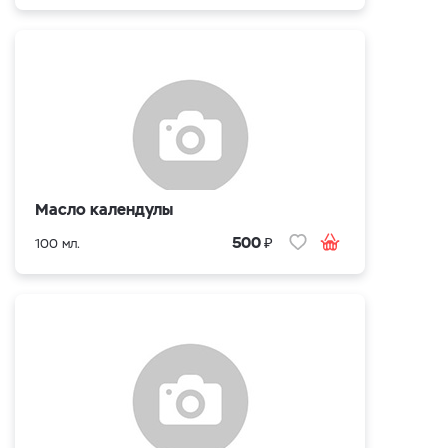
Масло календулы
₽
500
100 мл.