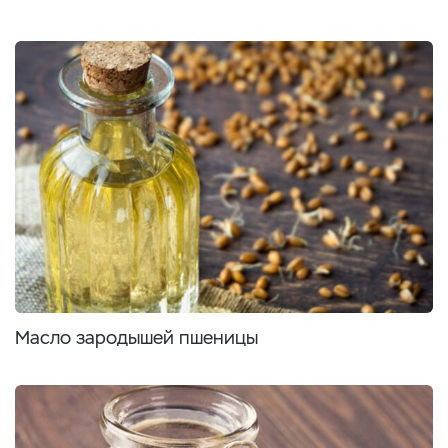
Масло зародышей пшеницы