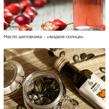
Масло шиповника – «жидкое солнце»