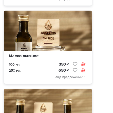
Масло льняное
₽
350
100 мл.
₽
650
250 мл.
еще предложений: 1