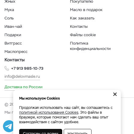
Жмых
Покупателю
Мука
Масло в подарок
Соль
Как заказать
Иван-чай
Контакты
Подарки
Файлы cookie
Витграсс
Политика
конфиденциальности
Маслопресс
Контакты
+7 913 985-10-73
info@delovmasle.ru
Доставка по России
×
Мы используем Cookies
© 2026 Интернет-магазин "Дело в масле".
Продолжая использовать наш сайт, вы соглашаетесь с
Мы принимаем:
политикой использования Cookies
. Это файлы в
браузере, которые помогают нам сделать ваш опыт
взаимодействия с сайтом удобнее.
Разработка
|
Веб-аналитика
Согласен со всеми
Настроить