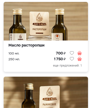
Масло расторопши
₽
700
100 мл.
₽
1 750
250 мл.
еще предложений: 1