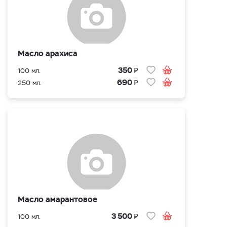
Масло арахиса
₽
350
100 мл.
₽
690
250 мл.
Масло амарантовое
₽
3 500
100 мл.