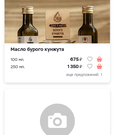
Масло бурого кунжута
₽
675
100 мл.
₽
1 350
250 мл.
еще предложений: 1