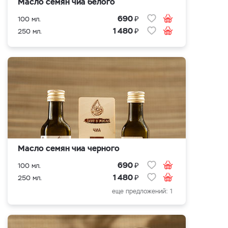
Масло семян чиа белого
₽
690
100 мл.
₽
1 480
250 мл.
Масло семян чиа черного
₽
690
100 мл.
₽
1 480
250 мл.
еще предложений: 1