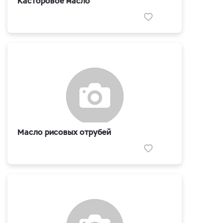
Касторовое масло
Масло рисовых отрубей