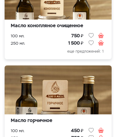
Масло конопляное очищенное
₽
750
100 мл.
₽
1 500
250 мл.
еще предложений: 1
Масло горчичное
₽
450
100 мл.