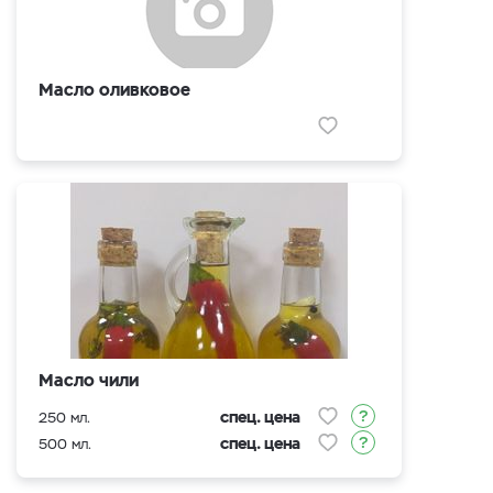
Масло оливковое
Масло чили
спец. цена
250 мл.
спец. цена
500 мл.