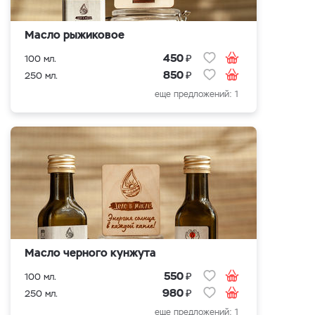
Масло рыжиковое
₽
450
100 мл.
₽
850
250 мл.
еще предложений: 1
Масло черного кунжута
₽
550
100 мл.
₽
980
250 мл.
еще предложений: 1