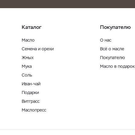
Каталог
Покупателю
Масло
О нас
Семена и орехи
Всё о масле
Жмых
Покупателю
Мука
Масло в подарок
Соль
Иван-чай
Подарки
Витграсс
Маслопресс