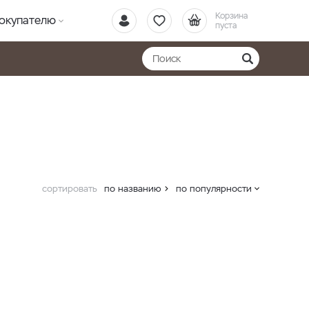
Корзина
окупателю
пуста
сортировать
по названию
по популярности