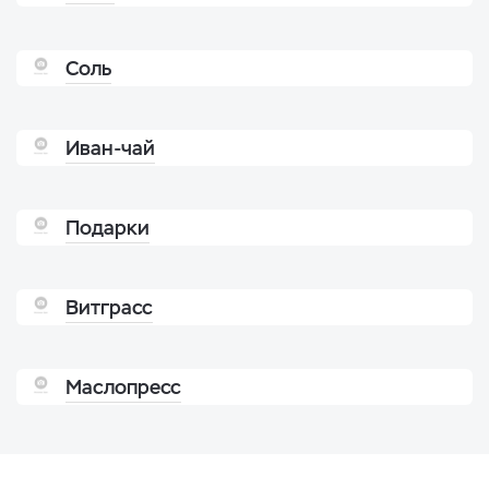
Соль
Иван-чай
Подарки
Витграсс
Маслопресс