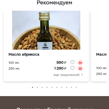
Рекомендуем
Масло абрикоса
Масло
₽
590
100 мл.
₽
100 мл.
1 290
250 мл.
250 мл.
еще предложений: 1