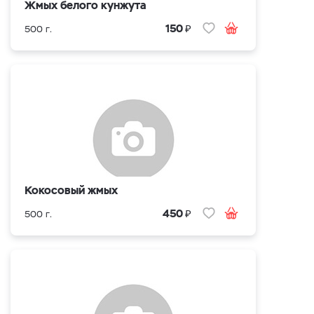
Жмых белого кунжута
₽
150
500 г.
Кокосовый жмых
₽
450
500 г.