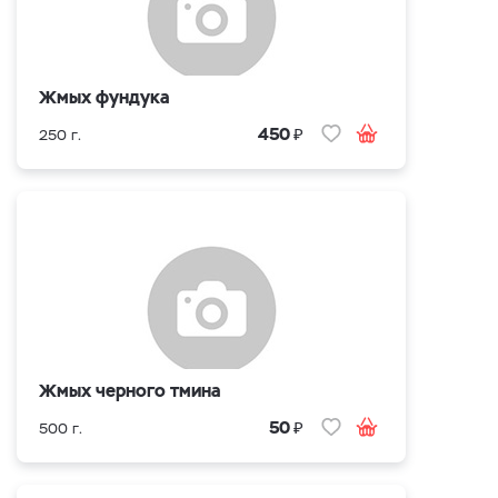
Жмых фундука
₽
450
250 г.
Жмых черного тмина
₽
50
500 г.