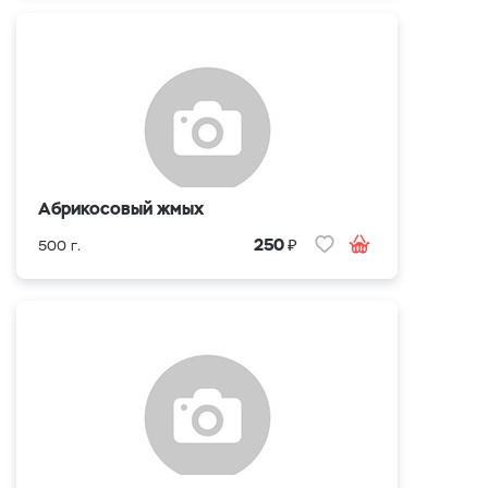
Абрикосовый жмых
₽
250
500 г.