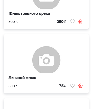
Жмых грецкого ореха
₽
250
500 г.
Льняной жмых
₽
75
500 г.