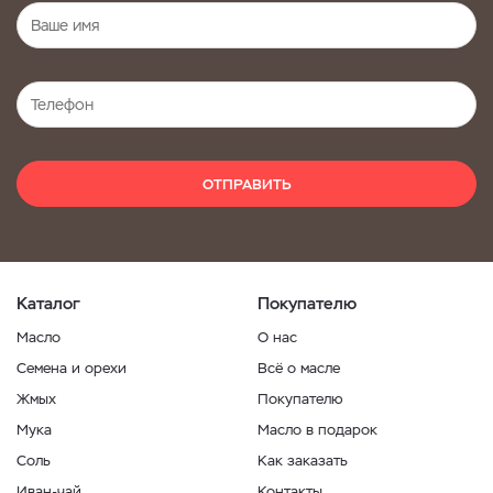
ОТПРАВИТЬ
Каталог
Покупателю
Масло
О нас
Семена и орехи
Всё о масле
Жмых
Покупателю
Мука
Масло в подарок
Соль
Как заказать
Иван-чай
Контакты