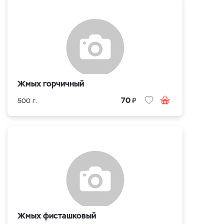
Жмых горчичный
₽
70
500 г.
Жмых фисташковый