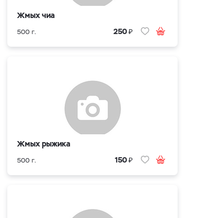
Жмых чиа
₽
250
500 г.
Жмых рыжика
₽
150
500 г.