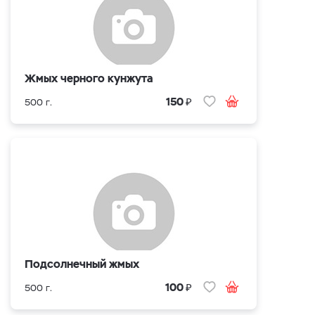
Жмых черного кунжута
₽
150
500 г.
Подсолнечный жмых
₽
100
500 г.