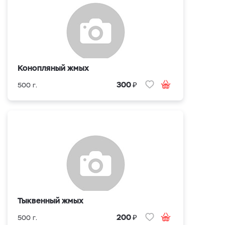
Конопляный жмых
₽
300
500 г.
Тыквенный жмых
₽
200
500 г.