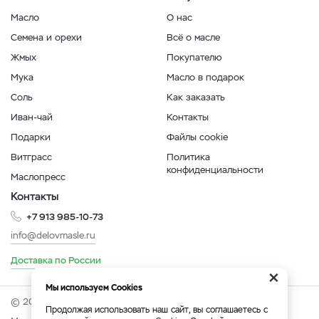
Масло
О нас
Семена и орехи
Всё о масле
Жмых
Покупателю
Мука
Масло в подарок
Соль
Как заказать
Иван-чай
Контакты
Подарки
Файлы cookie
Витграсс
Политика
конфиденциальности
Маслопресс
Контакты
+7 913 985-10-73
info@delovmasle.ru
Доставка по России
×
Мы используем Cookies
© 2026 Интернет-магазин "Дело в масле".
Продолжая использовать наш сайт, вы соглашаетесь с