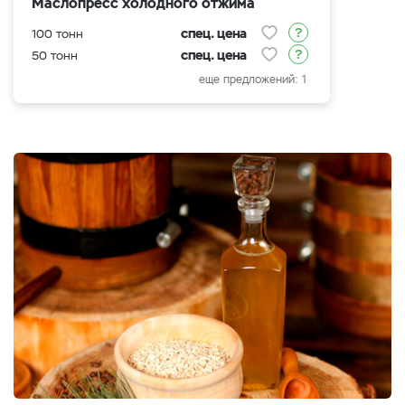
Маслопресс холодного отжима
спец. цена
100 тонн
спец. цена
50 тонн
еще предложений: 1