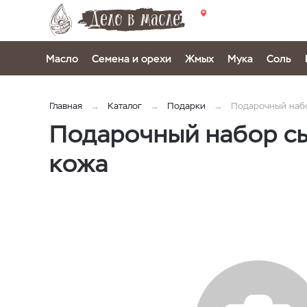
Масло
Семена и орехи
Жмых
Мука
Соль
Главная
Каталог
Подарки
Подарочный набо
Подарочный набор с
кожа