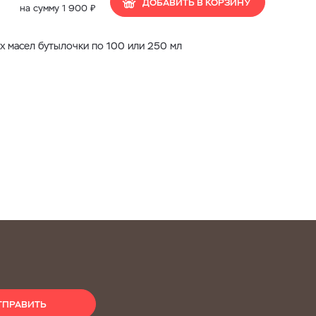
ДОБАВИТЬ В КОРЗИНУ
₽
на сумму
1 900
х масел бутылочки по 100 или 250 мл
ТПРАВИТЬ