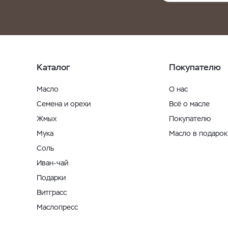
Каталог
Покупателю
Масло
О нас
Семена и орехи
Всё о масле
Жмых
Покупателю
Мука
Масло в подарок
Соль
Иван-чай
Подарки
Витграсс
Маслопресс