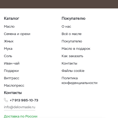
Каталог
Покупателю
Масло
О нас
Семена и орехи
Всё о масле
Жмых
Покупателю
Мука
Масло в подарок
Соль
Как заказать
Иван-чай
Контакты
Подарки
Файлы cookie
Витграсс
Политика
конфиденциальности
Маслопресс
Контакты
+7 913 985-10-73
info@delovmasle.ru
Доставка по России