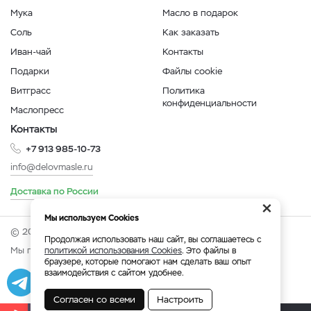
Мука
Масло в подарок
Соль
Как заказать
Иван-чай
Контакты
Подарки
Файлы cookie
Витграсс
Политика
конфиденциальности
Маслопресс
Контакты
+7 913 985-10-73
info@delovmasle.ru
Доставка по России
×
Мы используем Cookies
© 2026 Интернет-магазин "Дело в масле".
Продолжая использовать наш сайт, вы соглашаетесь с
Мы принимаем:
политикой использования Cookies
. Это файлы в
браузере, которые помогают нам сделать ваш опыт
взаимодействия с сайтом удобнее.
Разработка
|
Веб-аналитика
Согласен со всеми
Настроить