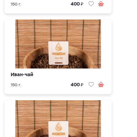
₽
400
150 г.
Иван-чай
₽
400
150 г.