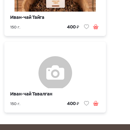
Иван-чай Тайга
₽
400
150 г.
Иван-чай Тавалган
₽
400
150 г.