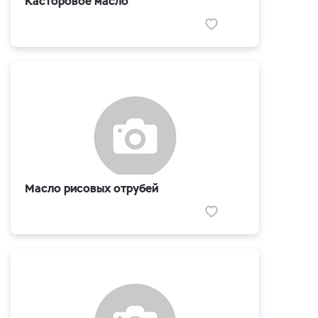
Касторовое масло
Масло рисовых отрубей