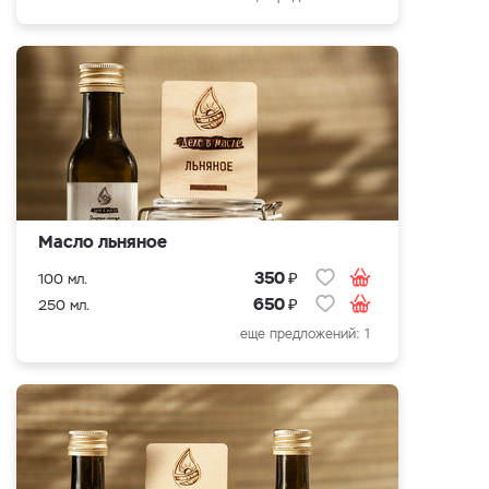
Масло льняное
₽
350
100 мл.
₽
650
250 мл.
еще предложений: 1