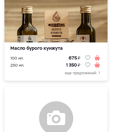
Масло бурого кунжута
₽
675
100 мл.
₽
1 350
250 мл.
еще предложений: 1