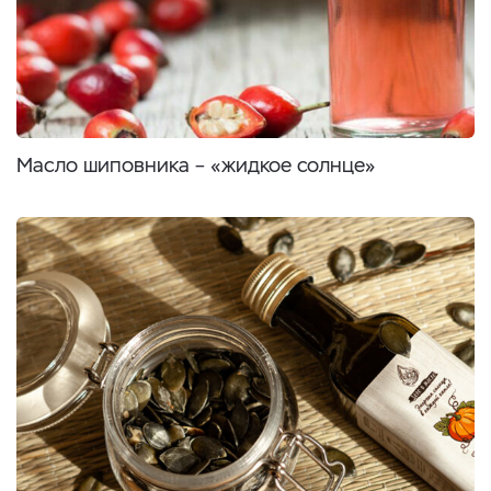
Масло шиповника – «жидкое солнце»