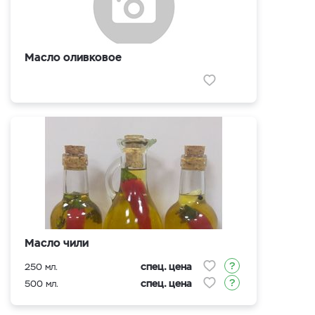
Масло оливковое
Масло чили
спец. цена
250 мл.
спец. цена
500 мл.