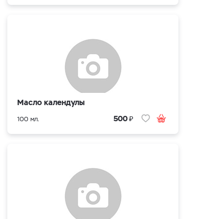
Масло календулы
₽
500
100 мл.