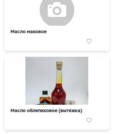
Масло маковое
Масло облепиховое (вытяжка)