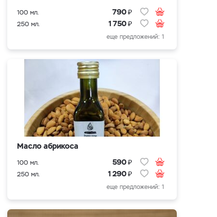
₽
790
100 мл.
₽
1 750
250 мл.
еще предложений: 1
Масло абрикоса
₽
590
100 мл.
₽
1 290
250 мл.
еще предложений: 1