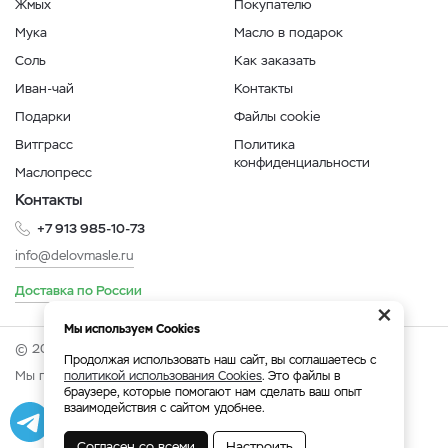
Жмых
Покупателю
Мука
Масло в подарок
Соль
Как заказать
Иван-чай
Контакты
Подарки
Файлы cookie
Витграсс
Политика
конфиденциальности
Маслопресс
Контакты
+7 913 985-10-73
info@delovmasle.ru
Доставка по России
×
Мы используем Cookies
© 2026 Интернет-магазин "Дело в масле".
Продолжая использовать наш сайт, вы соглашаетесь с
Мы принимаем:
политикой использования Cookies
. Это файлы в
браузере, которые помогают нам сделать ваш опыт
взаимодействия с сайтом удобнее.
Разработка
|
Веб-аналитика
Согласен со всеми
Настроить