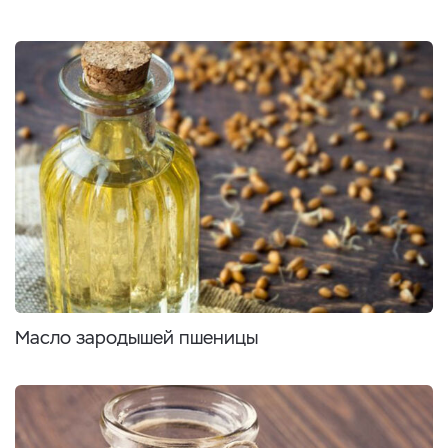
Масло зародышей пшеницы