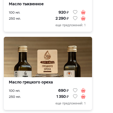
Масло тыквенное
₽
920
100 мл.
₽
2 290
250 мл.
еще предложений: 1
Масло грецкого ореха
₽
690
100 мл.
₽
1 350
250 мл.
еще предложений: 1