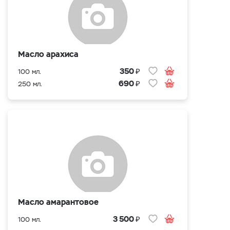
Масло арахиса
₽
350
100 мл.
₽
690
250 мл.
Масло амарантовое
₽
3 500
100 мл.