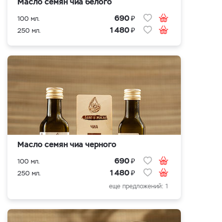
Масло семян чиа белого
₽
690
100 мл.
₽
1 480
250 мл.
Масло семян чиа черного
₽
690
100 мл.
₽
1 480
250 мл.
еще предложений: 1