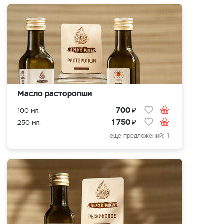
Масло расторопши
₽
700
100 мл.
₽
1 750
250 мл.
еще предложений: 1