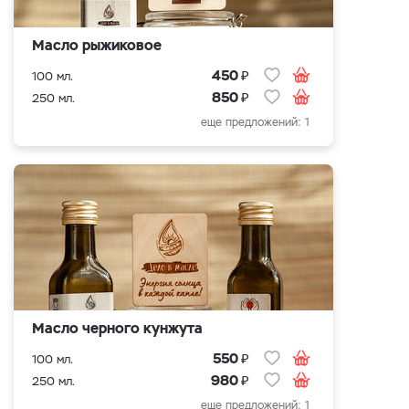
Масло рыжиковое
₽
450
100 мл.
₽
850
250 мл.
еще предложений: 1
Масло черного кунжута
₽
550
100 мл.
₽
980
250 мл.
еще предложений: 1