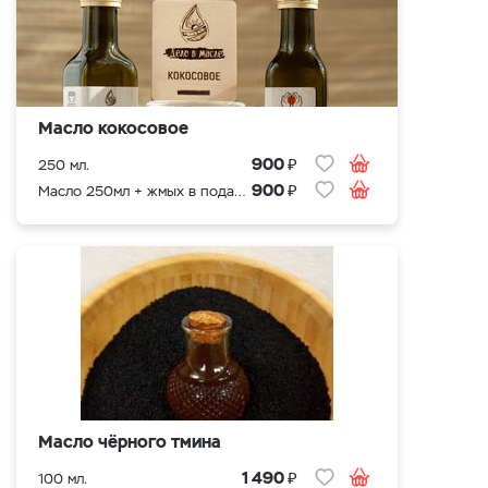
Масло кокосовое
₽
900
250 мл.
₽
900
Масло 250мл + жмых в подарок
Масло чёрного тмина
₽
1 490
100 мл.