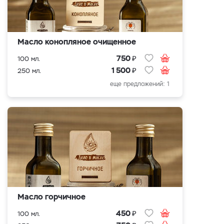
Масло конопляное очищенное
₽
750
100 мл.
₽
1 500
250 мл.
еще предложений: 1
Масло горчичное
₽
450
100 мл.