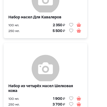
Набор масел Для Кавалеров
₽
2 350
100 мл.
₽
5 500
250 мл.
Набор из четырёх масел Шелковая
кожа
₽
1 900
100 мл.
₽
3 700
250 мл.