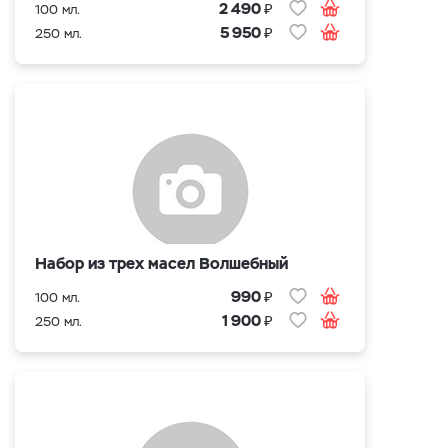
₽
2 490
100 мл.
₽
5 950
250 мл.
Набор из трех масел Волшебный
₽
990
100 мл.
₽
1 900
250 мл.