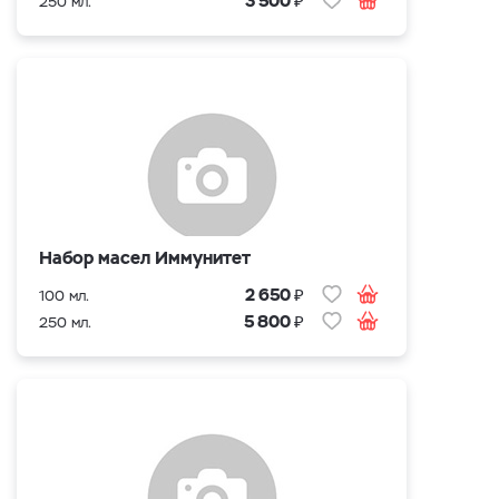
3 500
250 мл.
Набор масел Иммунитет
₽
2 650
100 мл.
₽
5 800
250 мл.