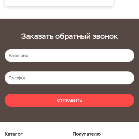
Заказать обратный звонок
ОТПРАВИТЬ
Каталог
Покупателю