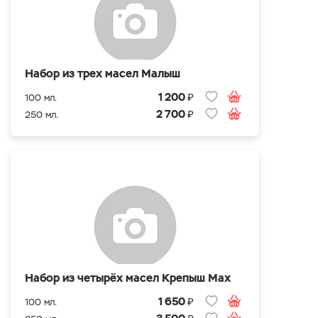
Набор из трех масел Малыш
₽
1 200
100 мл.
₽
2 700
250 мл.
Набор из четырёх масел Крепыш Max
₽
1 650
100 мл.
₽