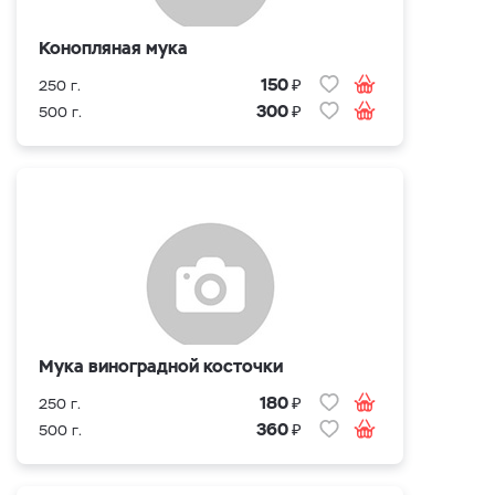
Конопляная мука
₽
150
250 г.
₽
300
500 г.
Мука виноградной косточки
₽
180
250 г.
₽
360
500 г.