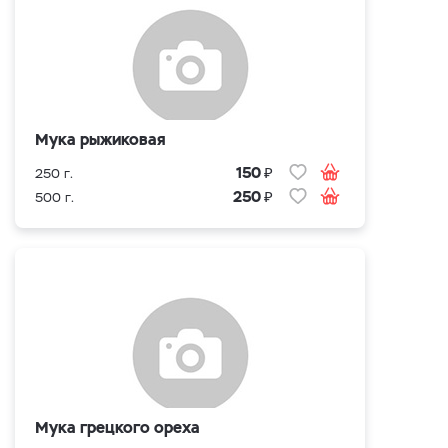
Мука рыжиковая
₽
150
250 г.
₽
250
500 г.
Мука грецкого ореха