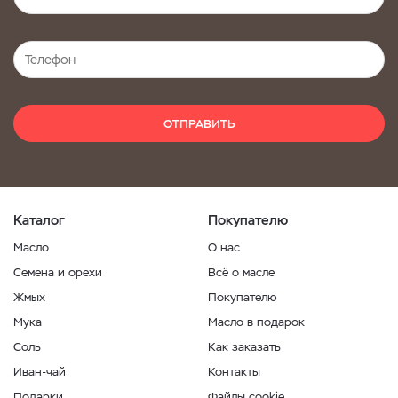
ОТПРАВИТЬ
Каталог
Покупателю
Масло
О нас
Семена и орехи
Всё о масле
Жмых
Покупателю
Мука
Масло в подарок
Соль
Как заказать
Иван-чай
Контакты
Подарки
Файлы cookie