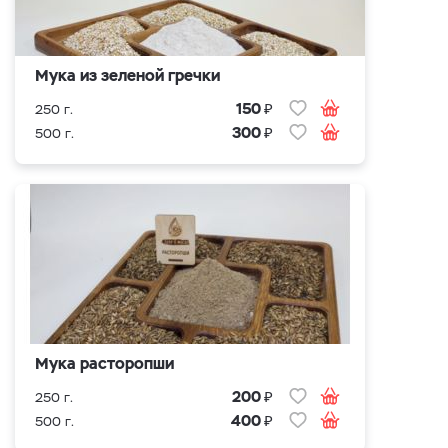
Мука из зеленой гречки
₽
150
250 г.
₽
300
500 г.
Мука расторопши
₽
200
250 г.
₽
400
500 г.