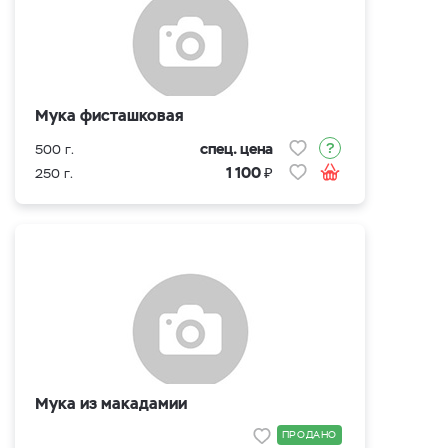
Мука фисташковая
спец. цена
500 г.
₽
1 100
250 г.
Мука из макадамии
ПРОДАНО