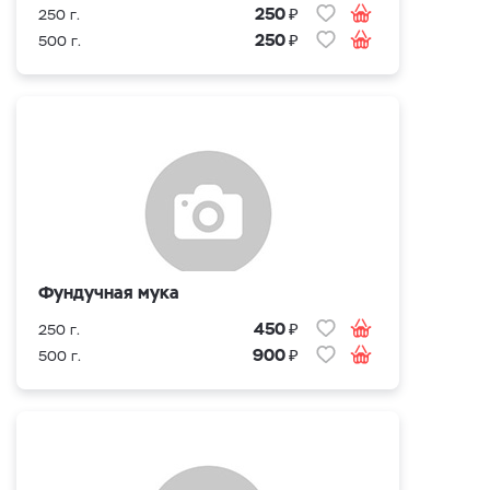
₽
250
250 г.
₽
250
500 г.
Фундучная мука
₽
450
250 г.
₽
900
500 г.