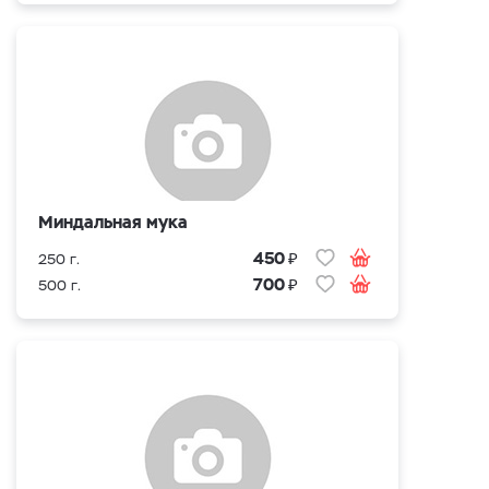
Миндальная мука
₽
450
250 г.
₽
700
500 г.