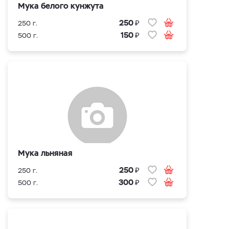
Мука белого кунжута
₽
250
250 г.
₽
150
500 г.
Мука льняная
₽
250
250 г.
₽
300
500 г.