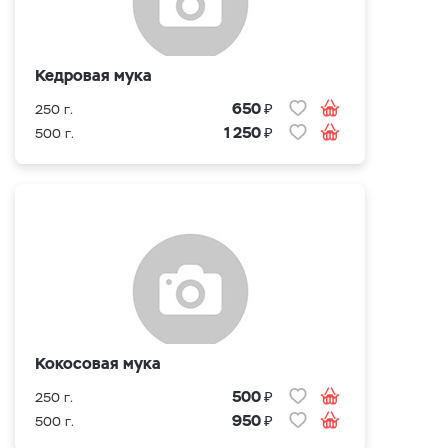
Кедровая мука
₽
650
250 г.
₽
1 250
500 г.
Кокосовая мука
₽
500
250 г.
₽
950
500 г.