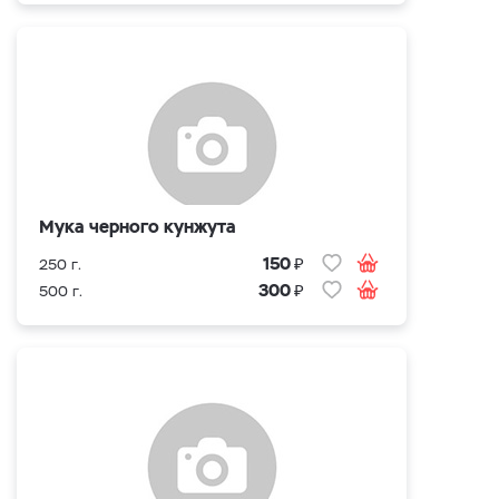
Мука черного кунжута
₽
150
250 г.
₽
300
500 г.