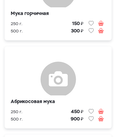
Мука горчичная
₽
150
250 г.
₽
300
500 г.
Абрикосовая мука
₽
450
250 г.
₽
900
500 г.