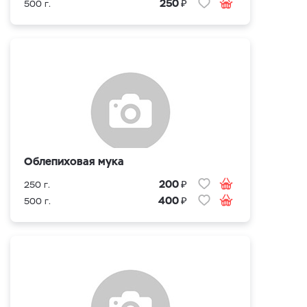
₽
250
500 г.
Облепиховая мука
₽
200
250 г.
₽
400
500 г.