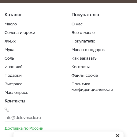
Каталог
Покупателю
Масло
О нас
Семена и орехи
Всё о масле
Жмых
Покупателю
Мука
Масло в подарок
Соль
Как заказать
Иван-чай
Контакты
Подарки
Файлы cookie
Витграсс
Политика
конфиденциальности
Маслопресс
Контакты
info@delovmasle.ru
Доставка по России
×