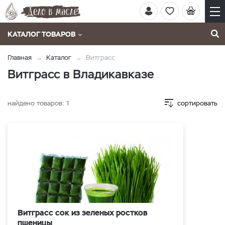
КАТАЛОГ ТОВАРОВ
Главная
Каталог
Витграсс
Витграсс в Владикавказе
найдено товаров:
1
сортировать
Витграсс сок из зеленых ростков
пшеницы