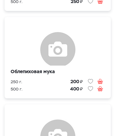
₽
250
500 г.
Облепиховая мука
₽
200
250 г.
₽
400
500 г.