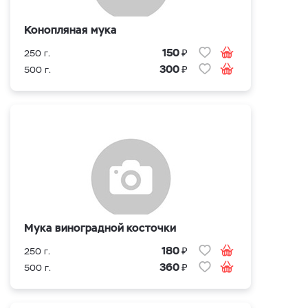
Конопляная мука
₽
150
250 г.
₽
300
500 г.
Мука виноградной косточки
₽
180
250 г.
₽
360
500 г.