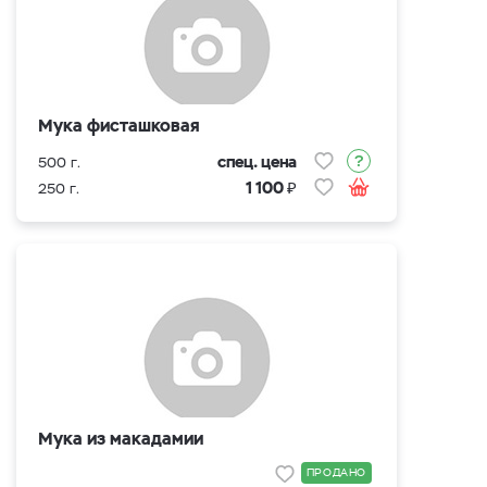
Мука фисташковая
спец. цена
500 г.
₽
1 100
250 г.
Мука из макадамии
ПРОДАНО