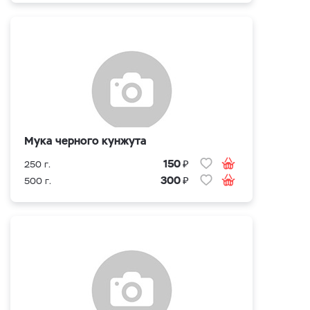
Мука черного кунжута
₽
150
250 г.
₽
300
500 г.