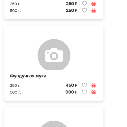
₽
250
250 г.
₽
250
500 г.
Фундучная мука
₽
450
250 г.
₽
900
500 г.