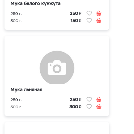
Мука белого кунжута
₽
250
250 г.
₽
150
500 г.
Мука льняная
₽
250
250 г.
₽
300
500 г.