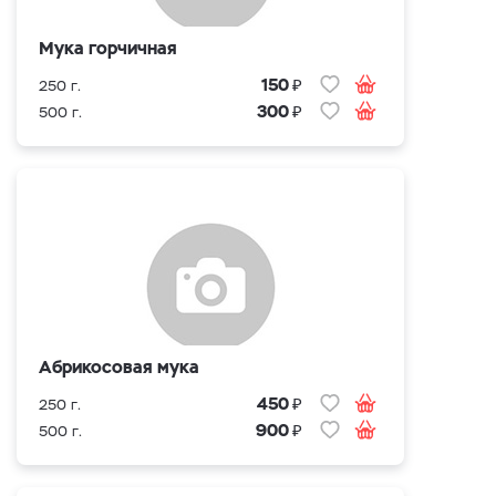
Мука горчичная
₽
150
250 г.
₽
300
500 г.
Абрикосовая мука
₽
450
250 г.
₽
900
500 г.