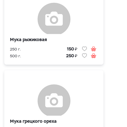
Мука рыжиковая
₽
150
250 г.
₽
250
500 г.
Мука грецкого ореха