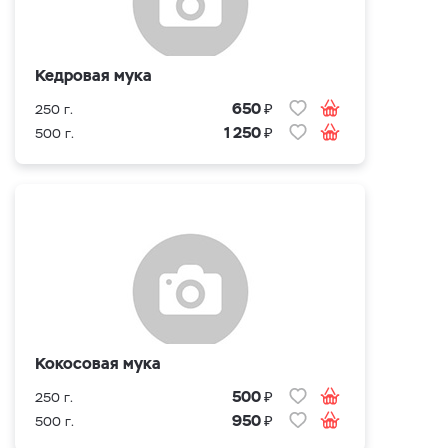
Кедровая мука
₽
650
250 г.
₽
1 250
500 г.
Кокосовая мука
₽
500
250 г.
₽
950
500 г.