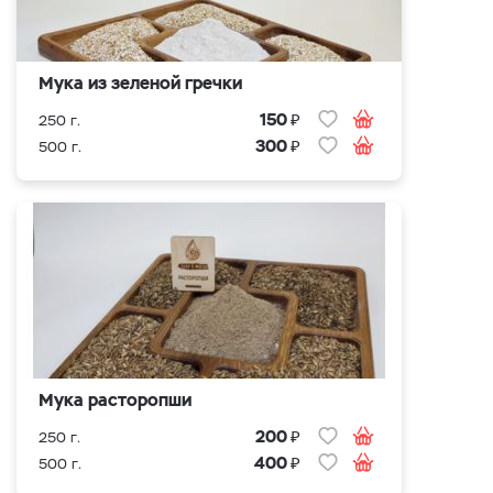
Мука из зеленой гречки
₽
150
250 г.
₽
300
500 г.
Мука расторопши
₽
200
250 г.
₽
400
500 г.