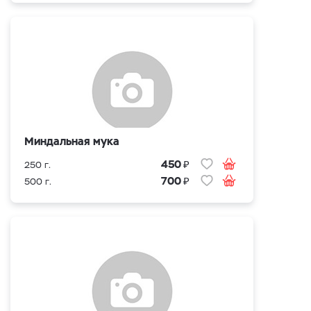
Миндальная мука
₽
450
250 г.
₽
700
500 г.