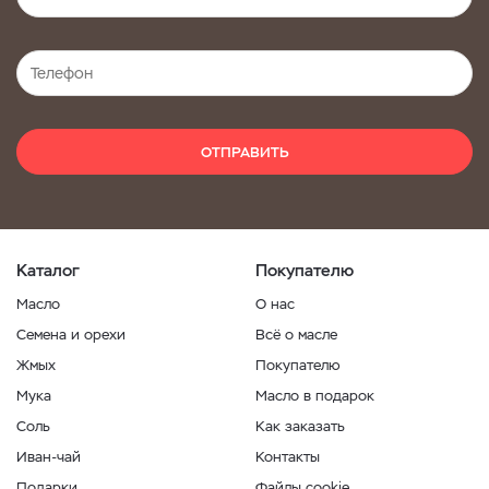
ОТПРАВИТЬ
Каталог
Покупателю
Масло
О нас
Семена и орехи
Всё о масле
Жмых
Покупателю
Мука
Масло в подарок
Соль
Как заказать
Иван-чай
Контакты
Подарки
Файлы cookie