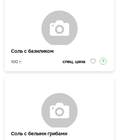
Соль с базиликом
спец. цена
100 г.
Соль с белыми грибами