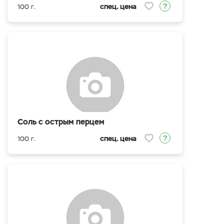
спец. цена
100 г.
Соль с острым перцем
спец. цена
100 г.