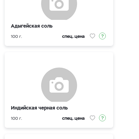
Адыгейская соль
спец. цена
100 г.
Индийская черная соль
спец. цена
100 г.