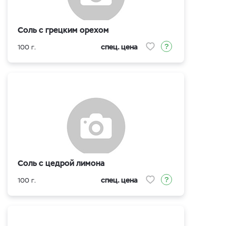
Соль с грецким орехом
спец. цена
100 г.
Соль с цедрой лимона
спец. цена
100 г.