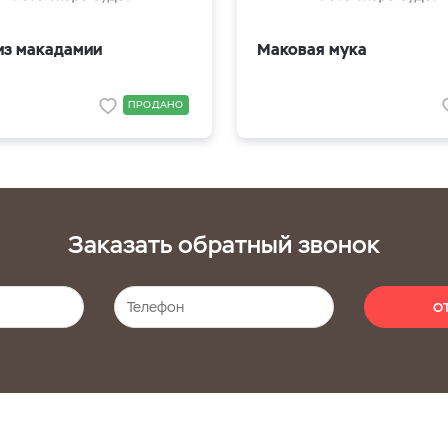
из макадамии
Маковая мука
ПРОДАНО
Заказать обратный звонок
О