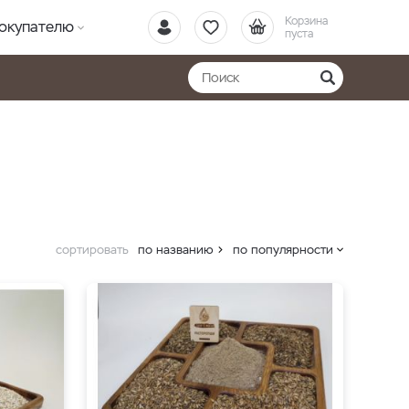
Корзина
окупателю
пуста
сортировать
по названию
по популярности