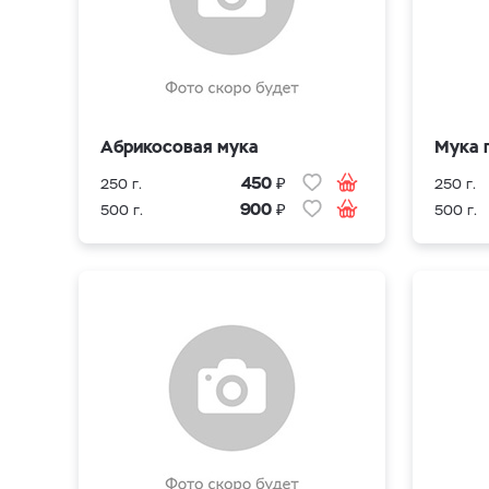
Абрикосовая мука
Мука 
₽
450
250 г.
250 г.
₽
900
500 г.
500 г.