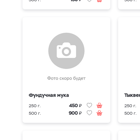
Фундучная мука
Тыкве
₽
450
250 г.
250 г.
₽
900
500 г.
500 г.