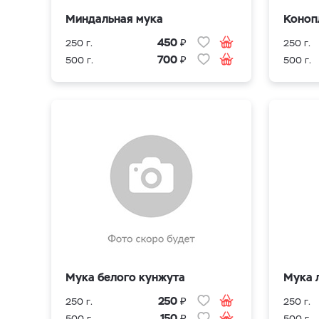
Миндальная мука
Коноп
₽
450
250 г.
250 г.
₽
700
500 г.
500 г.
Мука белого кунжута
Мука 
₽
250
250 г.
250 г.
₽
150
500 г.
500 г.