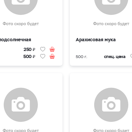
подсолнечная
Арахисовая мука
₽
250
₽
спец. цена
500
500 г.