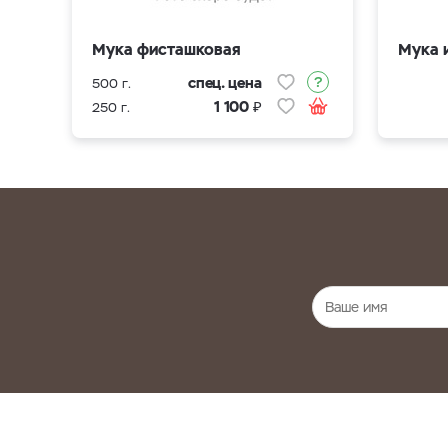
Мука фисташковая
Мука 
спец. цена
500 г.
₽
1 100
250 г.