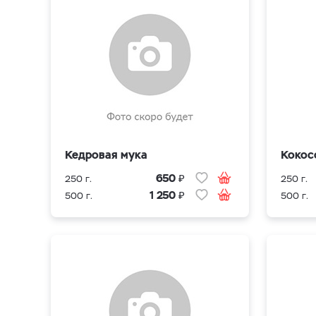
Кедровая мука
Кокос
₽
650
250 г.
250 г.
₽
1 250
500 г.
500 г.