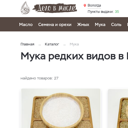
Вологда
Пункты выдачи:
35
Масло
Семена и орехи
Жмых
Мука
Соль
Главная
Каталог
Мука
Мука редких видов в
найдено товаров:
27