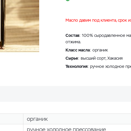
Масло давим под клиента, срок 
Состав
: 100% сыродавленное ма
отжима.
Класс масла
: органик
Сырье
: высший сорт, Хакасия
Технология
: ручное холодное пр
органик
ручное холодное прессование