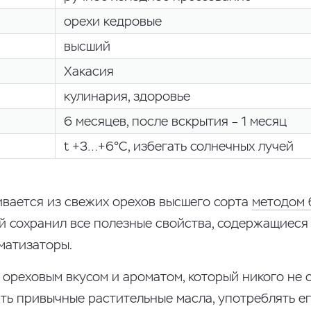
орехи кедровые
высший
Хакасия
кулинария, здоровье
6 месяцев, после вскрытия – 1 месяц
t +3…+6°С, избегать солнечных лучей
вается из свежих орехов высшего сорта
методом 
й сохранил все полезные свойства, содержащиеся 
матизаторы.
 ореховым вкусом и ароматом, который никого не 
ть привычные растительные масла, употреблять ег