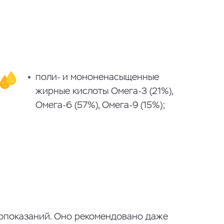
поли- и мононенасыщенные
жирные кислоты Омега-3 (21%),
Омега-6 (57%), Омега-9 (15%);
вопоказаний. Оно рекомендовано даже