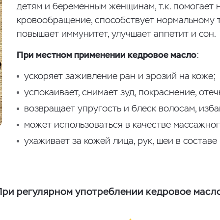
детям и беременным женщинам, т.к. помогает
кровообращение, способствует нормальному т
повышает иммунитет, улучшает аппетит и сон.
При местном применении кедровое масло
:
ускоряет заживление ран и эрозий на коже;
успокаивает, снимает зуд, покраснение, отеч
возвращает упругость и блеск волосам, изба
может использоваться в качестве массажног
ухаживает за кожей лица, рук, шеи в составе
При регулярном употреблении кедровое масло