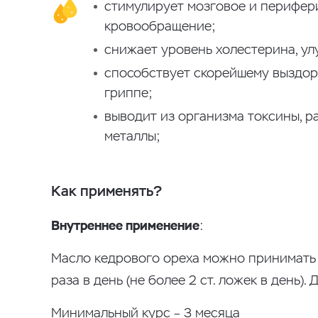
стимулирует мозговое и перифер
кровообращение;
снижает уровень холестерина, ул
способствует скорейшему выздо
гриппе;
выводит из организма токсины, р
металлы;
Как применять?
Внутреннее применение
:
Масло кедрового ореха можно принимать са
раза в день (не более 2 ст. ложек в день).
Минимальный курс – 3 месяца