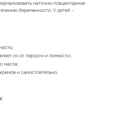
 нормализовать маточно-плацентарное
ечению беременности. У детей –
ность;
вляет их от перхоти и ломкости;
о масла;
 кремов и самостоятельно.
: