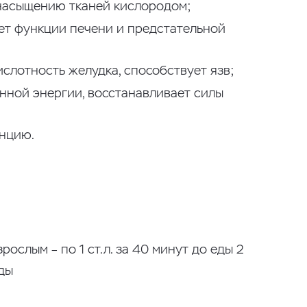
насыщению тканей кислородом;
ет функции печени и предстательной
слотность желудка, способствует язв;
нной энергии, восстанавливает силы
нцию.
ослым – по 1 ст.л. за 40 минут до еды 2
еды