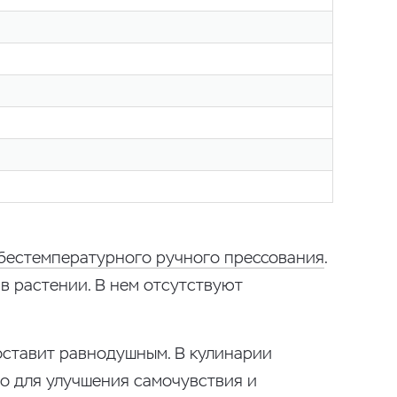
бестемпературного ручного прессования
.
в растении. В нем отсутствуют
оставит равнодушным. В кулинарии
о для улучшения самочувствия и