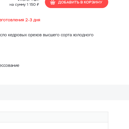
ДОБАВИТЬ В КОРЗИНУ
₽
на сумму
1 150
изготовления 2-3 дня
сло кедровых орехов высшего сорта холодного
ессование