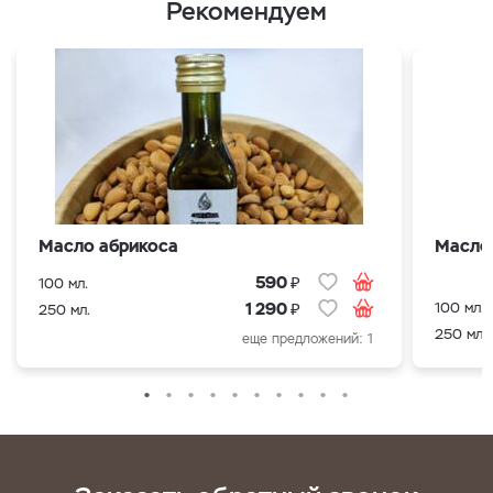
Рекомендуем
Масло абрикоса
Масло
₽
590
100 мл.
₽
100 мл.
1 290
250 мл.
250 мл.
еще предложений: 1