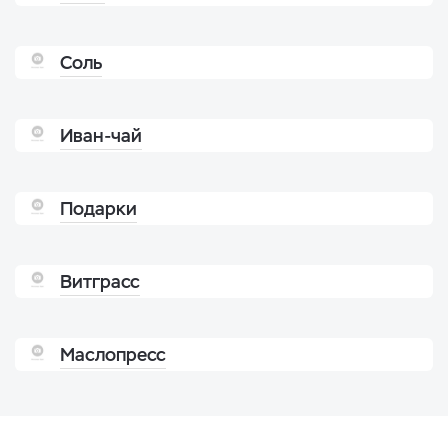
Соль
Иван-чай
Подарки
Витграсс
Маслопресс