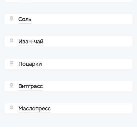
Соль
Иван-чай
Подарки
Витграсс
Маслопресс