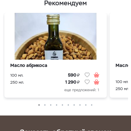
Рекомендуем
Масло абрикоса
Масло
₽
590
100 мл.
₽
100 мл.
1 290
250 мл.
250 мл.
еще предложений: 1