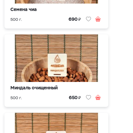
Семена чиа
₽
690
500 г.
Миндаль очищенный
₽
650
500 г.