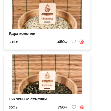
Ядра конопли
₽
450
500 г.
Тыквенные семечки
₽
750
500 г.