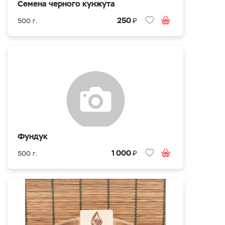
Семена черного кунжута
₽
250
500 г.
Фундук
₽
1 000
500 г.