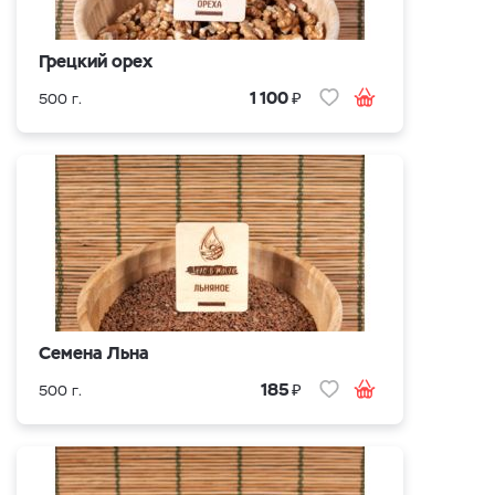
Грецкий орех
₽
1 100
500 г.
Семена Льна
₽
185
500 г.