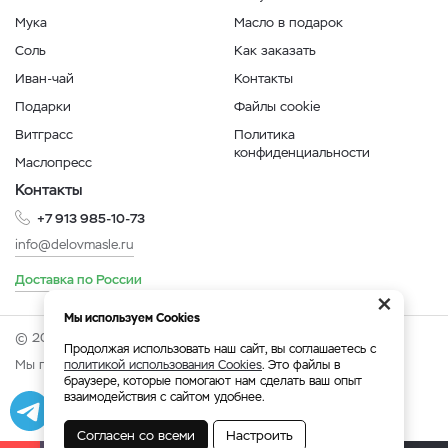
Мука
Масло в подарок
Соль
Как заказать
Иван-чай
Контакты
Подарки
Файлы cookie
Витграсс
Политика
конфиденциальности
Маслопресс
Контакты
+7 913 985-10-73
info@delovmasle.ru
Доставка по России
×
Мы используем Cookies
© 2026 Интернет-магазин "Дело в масле".
Продолжая использовать наш сайт, вы соглашаетесь с
Мы принимаем:
политикой использования Cookies
. Это файлы в
браузере, которые помогают нам сделать ваш опыт
взаимодействия с сайтом удобнее.
Разработка
|
Веб-аналитика
Согласен со всеми
Настроить