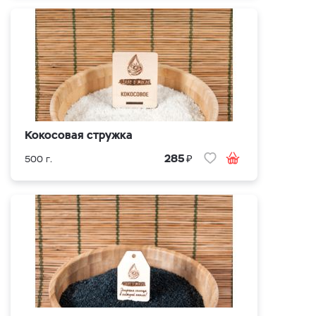
Кокосовая стружка
₽
285
500 г.