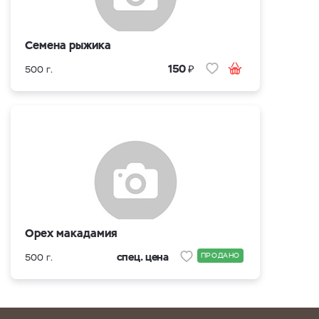
Семена рыжика
₽
150
500 г.
Орех макадамия
спец. цена
ПРОДАНО
500 г.