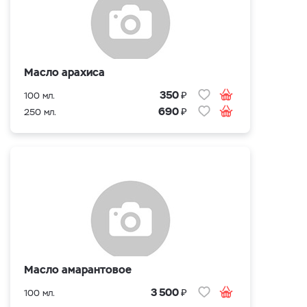
Масло арахиса
₽
350
100 мл.
₽
690
250 мл.
Масло амарантовое
₽
3 500
100 мл.