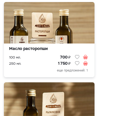
Масло расторопши
₽
700
100 мл.
₽
1 750
250 мл.
еще предложений: 1