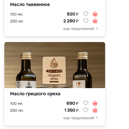
Масло тыквенное
₽
920
100 мл.
₽
2 290
250 мл.
еще предложений: 1
Масло грецкого ореха
₽
690
100 мл.
₽
1 350
250 мл.
еще предложений: 1