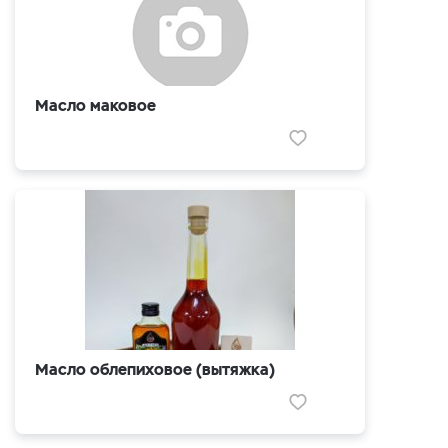
Масло маковое
Масло облепиховое (вытяжка)