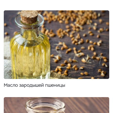
Масло зародышей пшеницы