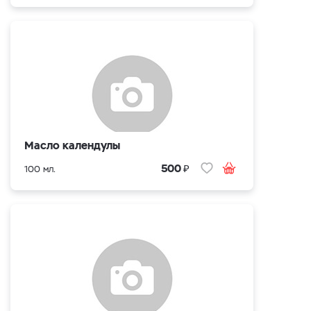
Масло календулы
₽
500
100 мл.