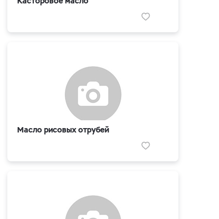
Касторовое масло
Масло рисовых отрубей