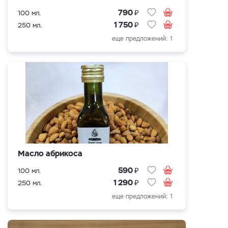
₽
790
100 мл.
₽
1 750
250 мл.
еще предложений: 1
Масло абрикоса
₽
590
100 мл.
₽
1 290
250 мл.
еще предложений: 1