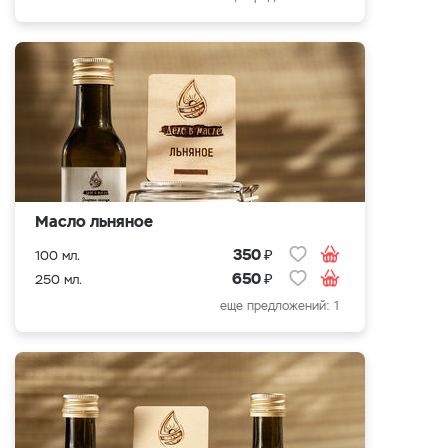
Масло льняное
₽
350
100 мл.
₽
650
250 мл.
еще предложений: 1