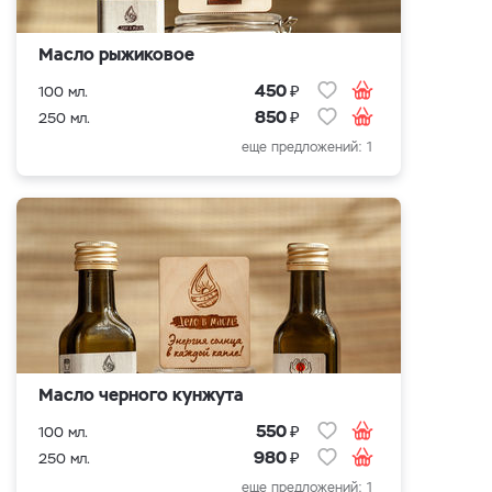
Масло рыжиковое
₽
450
100 мл.
₽
850
250 мл.
еще предложений: 1
Масло черного кунжута
₽
550
100 мл.
₽
980
250 мл.
еще предложений: 1