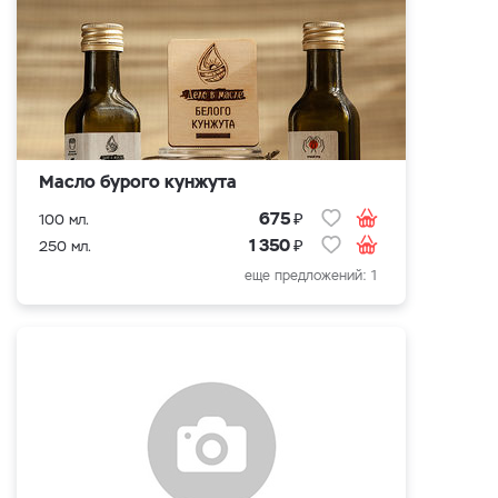
Масло бурого кунжута
₽
675
100 мл.
₽
1 350
250 мл.
еще предложений: 1