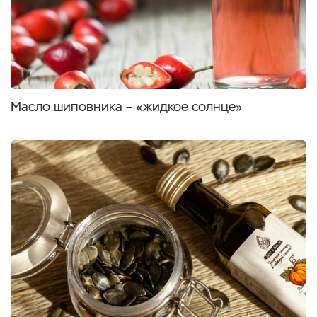
Масло шиповника – «жидкое солнце»