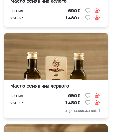
Масло семян чиа белого
₽
690
100 мл.
₽
1 480
250 мл.
Масло семян чиа черного
₽
690
100 мл.
₽
1 480
250 мл.
еще предложений: 1