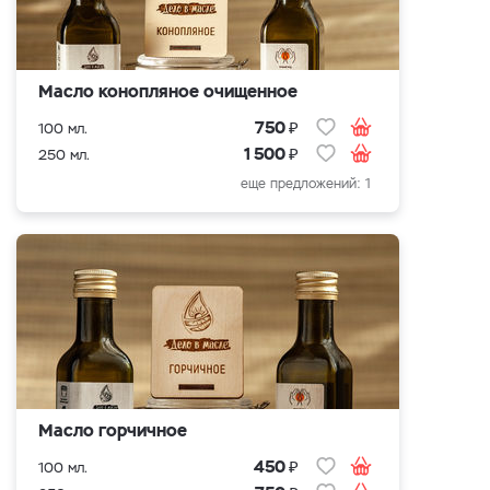
Масло конопляное очищенное
₽
750
100 мл.
₽
1 500
250 мл.
еще предложений: 1
Масло горчичное
₽
450
100 мл.