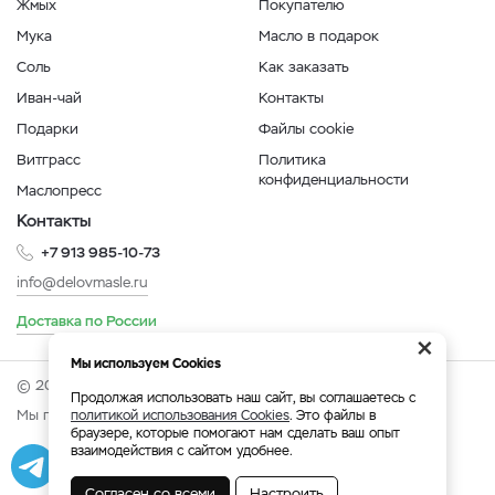
Жмых
Покупателю
Мука
Масло в подарок
Соль
Как заказать
Иван-чай
Контакты
Подарки
Файлы cookie
Витграсс
Политика
конфиденциальности
Маслопресс
Контакты
+7 913 985-10-73
info@delovmasle.ru
Доставка по России
×
Мы используем Cookies
© 2026 Интернет-магазин "Дело в масле".
Продолжая использовать наш сайт, вы соглашаетесь с
Мы принимаем:
политикой использования Cookies
. Это файлы в
браузере, которые помогают нам сделать ваш опыт
взаимодействия с сайтом удобнее.
Разработка
|
Веб-аналитика
Согласен со всеми
Настроить