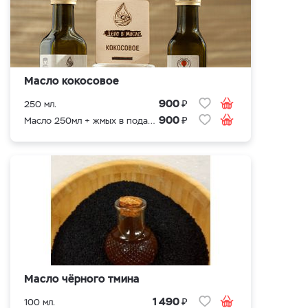
Масло кокосовое
₽
900
250 мл.
₽
900
Масло 250мл + жмых в подарок
Масло чёрного тмина
₽
1 490
100 мл.