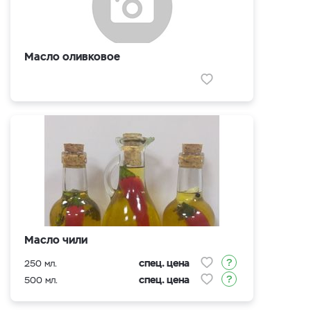
Масло оливковое
Масло чили
спец. цена
250 мл.
спец. цена
500 мл.