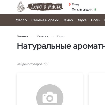
Елец
Пункты выдачи:
8
Масло
Семена и орехи
Жмых
Мука
Соль
Главная
Каталог
Соль
Натуральные ароматн
найдено товаров:
10