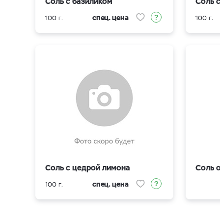
Соль с базиликом
Соль 
спец. цена
100 г.
100 г.
Соль с цедрой лимона
Соль 
спец. цена
100 г.