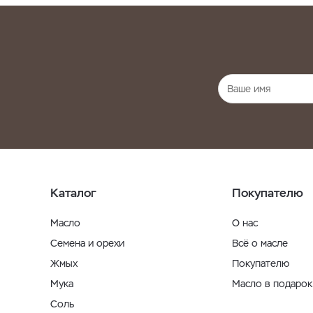
Каталог
Покупателю
Масло
О нас
Семена и орехи
Всё о масле
Жмых
Покупателю
Мука
Масло в подарок
Соль