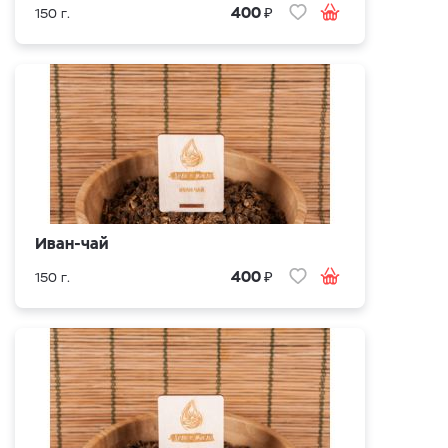
₽
400
150 г.
Иван-чай
₽
400
150 г.