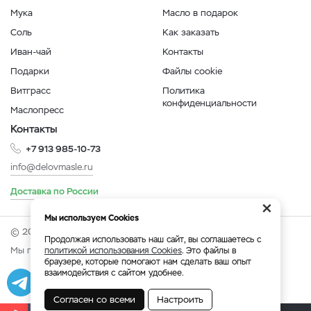
Мука
Масло в подарок
Соль
Как заказать
Иван-чай
Контакты
Подарки
Файлы cookie
Витграсс
Политика
конфиденциальности
Маслопресс
Контакты
+7 913 985-10-73
info@delovmasle.ru
Доставка по России
×
Мы используем Cookies
© 2026 Интернет-магазин "Дело в масле".
Продолжая использовать наш сайт, вы соглашаетесь с
Мы принимаем:
политикой использования Cookies
. Это файлы в
браузере, которые помогают нам сделать ваш опыт
взаимодействия с сайтом удобнее.
Разработка
|
Веб-аналитика
Согласен со всеми
Настроить