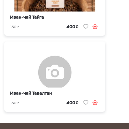
Иван-чай Тайга
₽
400
150 г.
Иван-чай Тавалган
₽
400
150 г.