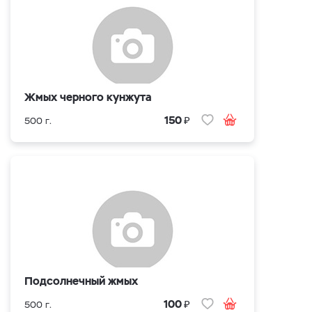
Жмых черного кунжута
₽
150
500 г.
Подсолнечный жмых
₽
100
500 г.