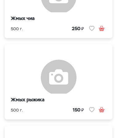
Жмых чиа
₽
250
500 г.
Жмых рыжика
₽
150
500 г.