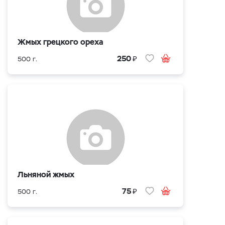
Жмых грецкого ореха
₽
250
500 г.
Льняной жмых
₽
75
500 г.