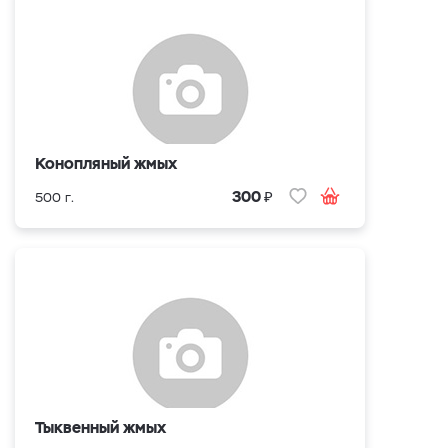
Конопляный жмых
₽
300
500 г.
Тыквенный жмых