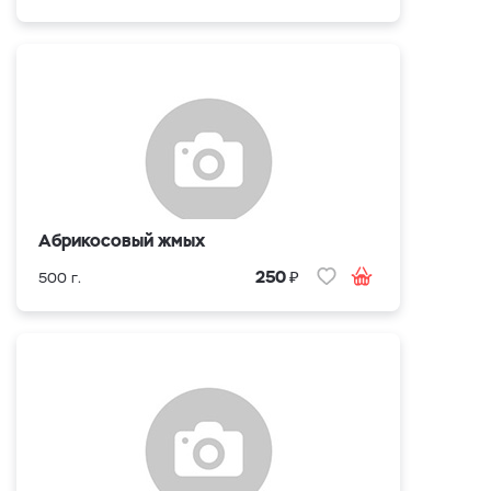
Абрикосовый жмых
₽
250
500 г.