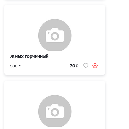
Жмых горчичный
₽
70
500 г.