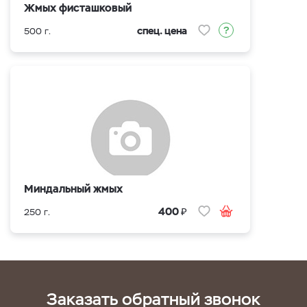
Жмых фисташковый
спец. цена
500 г.
Миндальный жмых
₽
400
250 г.
Заказать обратный звонок