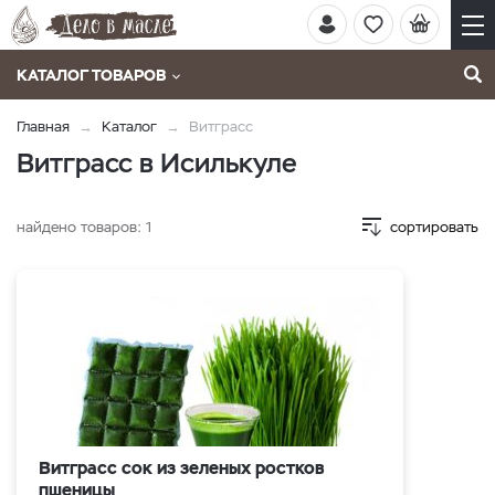
КАТАЛОГ ТОВАРОВ
Главная
Каталог
Витграсс
Витграсс в Исилькуле
найдено товаров:
1
сортировать
Витграсс сок из зеленых ростков
пшеницы