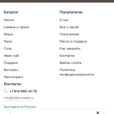
Каталог
Покупателю
Масло
О нас
Семена и орехи
Всё о масле
Жмых
Покупателю
Мука
Масло в подарок
Соль
Как заказать
Иван-чай
Контакты
Подарки
Файлы cookie
Витграсс
Политика
конфиденциальности
Маслопресс
Контакты
+7 913 985-10-73
info@delovmasle.ru
Доставка по России
×