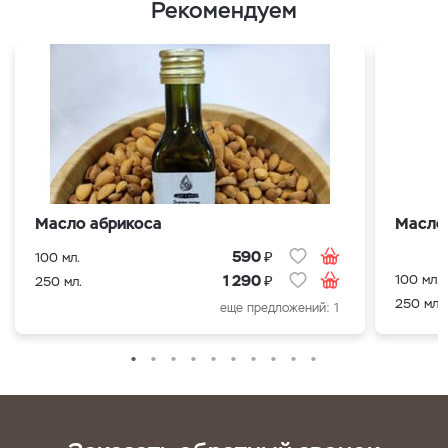
Рекомендуем
Масло абрикоса
Масло
₽
590
100 мл.
₽
100 мл.
1 290
250 мл.
250 мл.
еще предложений: 1