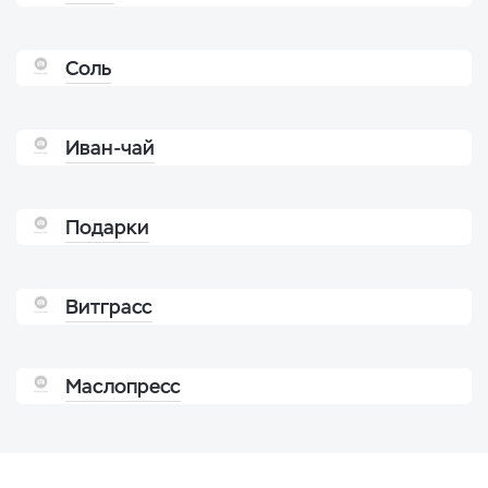
Соль
Иван-чай
Подарки
Витграсс
Маслопресс