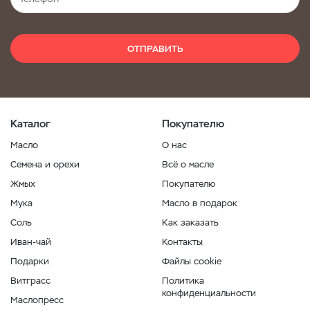
ОТПРАВИТЬ
Каталог
Покупателю
Масло
О нас
Семена и орехи
Всё о масле
Жмых
Покупателю
Мука
Масло в подарок
Соль
Как заказать
Иван-чай
Контакты
Подарки
Файлы cookie
Витграсс
Политика
конфиденциальности
Маслопресс