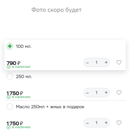
100 мл.
–
+
₽
790
в наличии
250 мл.
–
+
₽
1 750
в наличии
Масло 250мл + жмых в подарок
–
+
₽
1 750
в наличии