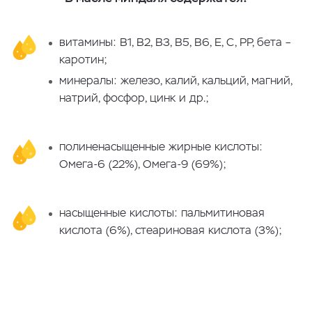
витамины: В1, В2, В3, В5, В6, Е, С, РР, бета –
каротин;
минералы: железо, калий, кальций, магний,
натрий, фосфор, цинк и др.;
полиненасыщенные жирные кислоты:
Омега-6 (22%), Омега-9 (69%);
насыщенные кислоты: пальмитиновая
кислота (6%), стеариновая кислота (3%);