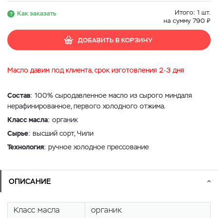
Итого:
1
шт.
Как заказать
₽
на сумму
790
ДОБАВИТЬ В КОРЗИНУ
Масло давим под клиента, срок изготовления 2-3 дня
Состав
: 100% сыродавленное масло из сырого миндаля
нерафинированное, первого холодного отжима.
Класс масла
: органик
Сырье
: высший сорт, Чили
Технология
: ручное холодное прессование
ОПИСАНИЕ
Класс масла
органик