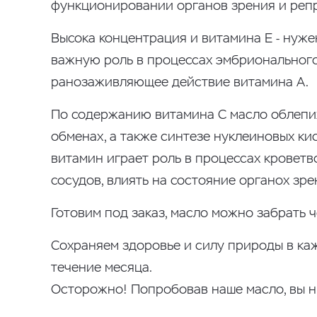
функционировании органов зрения и репро
Высока концентрация и витамина Е - нуже
важную роль в процессах эмбрионального
ранозаживляющее действие витамина А.
По содержанию витамина С масло облепих
обменах, а также синтезе нуклеиновых к
витамин играет роль в процессах кроветв
сосудов, влиять на состояние органох зр
Готовим под заказ, масло можно забрать че
Сохраняем здоровье и силу природы в каж
течение месяца.
Осторожно! Попробовав наше масло, вы ни