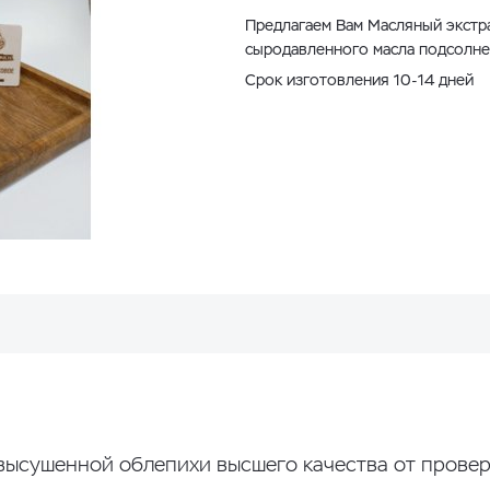
Предлагаем Вам Масляный экстра
сыродавленного масла подсолне
Срок изготовления 10-14 дней
 высушенной облепихи высшего качества от провер