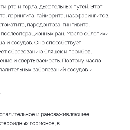
и рта и горла, дыхательных путей. Этот
а, ларингита, гайморита, назофарингитов.
томатита, пародонтоза, гингивита,
я послеоперационных ран. Масло облепихи
ца и сосудов. Оно способствует
ует образованию бляшек и тромбов,
ение и свертываемость. Поэтому масло
палительных заболеваний сосудов и
.
оспалительное и ранозаживляющее
стероидных гормонов, в