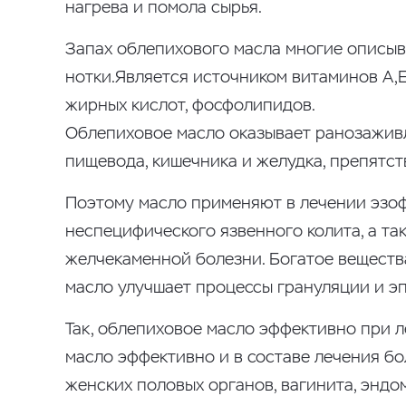
нагрева и помола сырья.
Запах облепихового масла многие описыв
нотки.Является источником витаминов А,Е,
жирных кислот, фосфолипидов.
Облепиховое масло оказывает ранозажив
пищевода, кишечника и желудка, препятст
Поэтому масло применяют в лечении эзофа
неспецифического язвенного колита, а т
желчекаменной болезни. Богатое вещест
масло улучшает процессы грануляции и э
Так, облепиховое масло эффективно при 
масло эффективно и в составе лечения бо
женских половых органов, вагинита, эндо