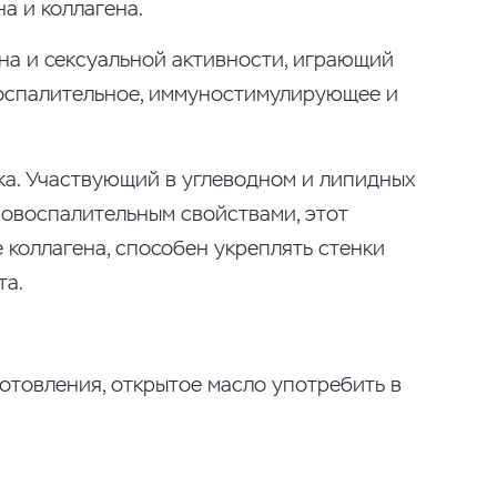
а и коллагена.
она и сексуальной активности, играющий
воспалительное, иммуностимулирующее и
ка. Участвующий в углеводном и липидных
вовоспалительным свойствами, этот
 коллагена, способен укреплять стенки
та.
отовления, открытое масло употребить в