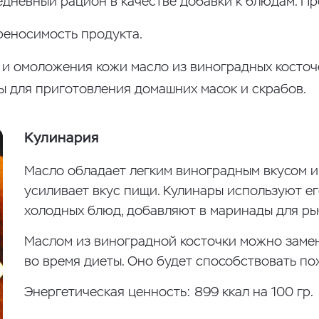
дневный рацион в качестве добавки к блюдам. Пр
еносимость продукта.
и омоложения кожи масло из виноградных косточе
вы для приготовления домашних масок и скрабов.
Кулинария
Масло обладает легким виноградным вкусом и
усиливает вкус пищи. Кулинары используют ег
холодных блюд, добавляют в маринады для ры
Маслом из виноградной косточки можно заме
во время диеты. Оно будет способствовать по
Энергетическая ценность: 899 ккал на 100 гр.