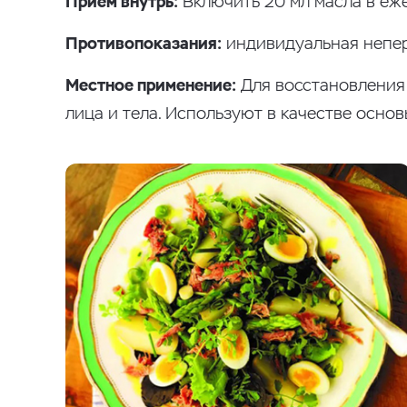
Прием внутрь:
Включить 20 мл масла в еже
Противопоказания:
индивидуальная непер
Местное применение:
Для восстановления 
лица и тела. Используют в качестве осно