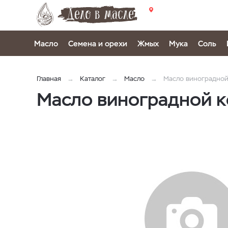
Масло
Семена и орехи
Жмых
Мука
Соль
Главная
Каталог
Масло
Масло виноградной
Масло виноградной 