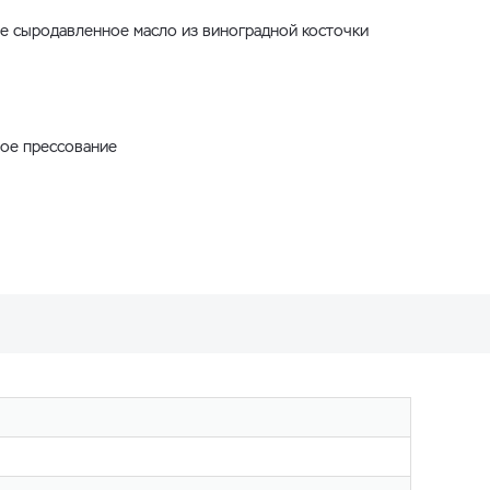
е сыродавленное масло из виноградной косточки
ное прессование