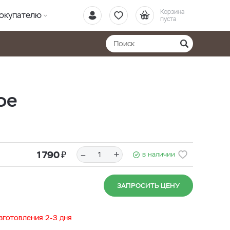
Корзина
окупателю
пуста
ое
₽
–
+
1 790
в наличии
ЗАПРОСИТЬ ЦЕНУ
изготовления 2-3 дня