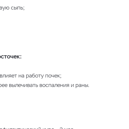
вую сыпь;
сточек:
влияет на работу почек;
рее вылечивать воспаления и раны.