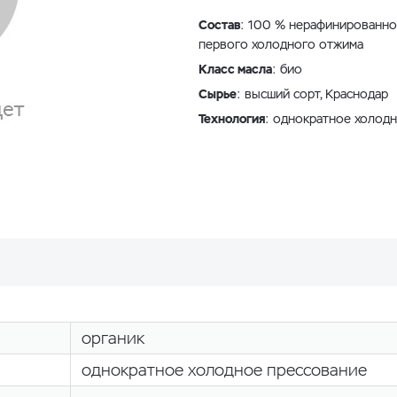
Состав
: 100 % нерафинированно
первого холодного отжима
Класс масла
: био
Сырье
: высший сорт, Краснодар
Технология
: однократное холод
органик
однократное холодное прессование