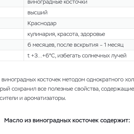
виноградные косточки
высший
Краснодар
кулинария, красота, здоровье
6 месяцев, после вскрытия – 1 месяц
t +3…+6°С, избегать солнечных лучей
 виноградных косточек методом однократного хо
орый сохранил все полезные свойства, содержащие
сители и ароматизаторы.
Масло из виноградных косточек содержит: