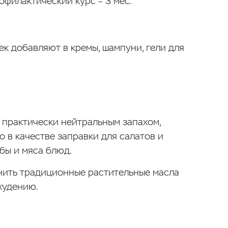
офилактический курс – 3 мес.
к добавляют в кремы, шампуни, гели для
 практически нейтральным запахом,
о в качестве заправки для салатов и
бы и мяса блюд.
нить традиционные растительные масла
худению.