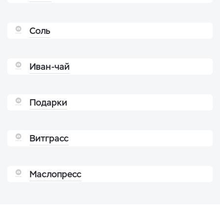
Соль
Иван-чай
Подарки
Витграсс
Маслопресс