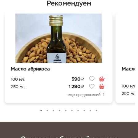
Рекомендуем
Масло абрикоса
Масло
₽
590
100 мл.
₽
100 мл.
1 290
250 мл.
250 мл.
еще предложений: 1