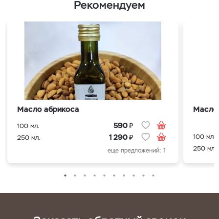
Рекомендуем
Масло абрикоса
Масло
₽
590
100 мл.
₽
100 мл.
1 290
250 мл.
250 мл.
еще предложений: 1