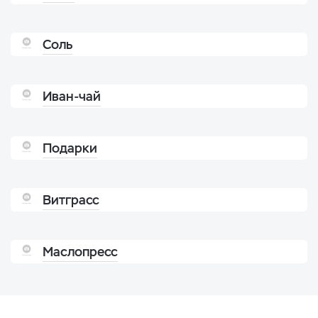
Соль
Иван-чай
Подарки
Витграсс
Маслопресс