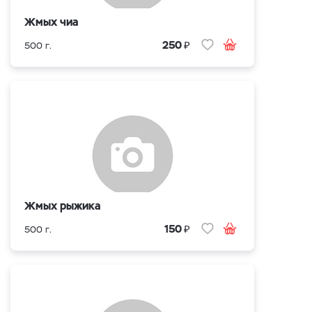
Жмых чиа
₽
250
500 г.
Жмых рыжика
₽
150
500 г.