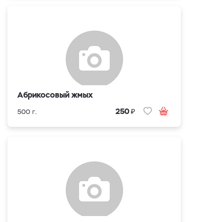
Абрикосовый жмых
₽
250
500 г.