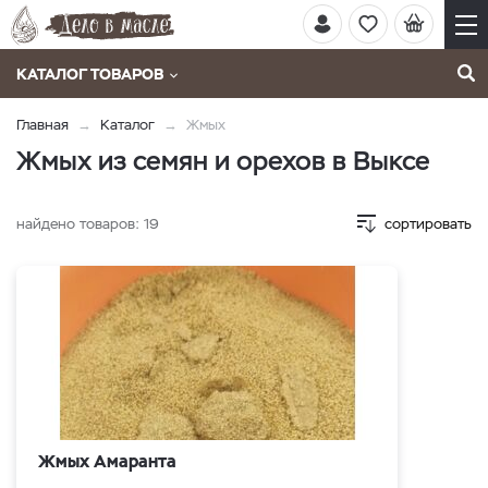
КАТАЛОГ ТОВАРОВ
Главная
Каталог
Жмых
Жмых из семян и орехов в Выксе
найдено товаров:
19
сортировать
Жмых Амаранта