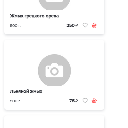
Жмых грецкого ореха
₽
250
500 г.
Льняной жмых
₽
75
500 г.