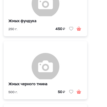
Жмых фундука
₽
450
250 г.
Жмых черного тмина
₽
50
500 г.