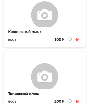
Конопляный жмых
₽
300
500 г.
Тыквенный жмых
₽
200
500 г.