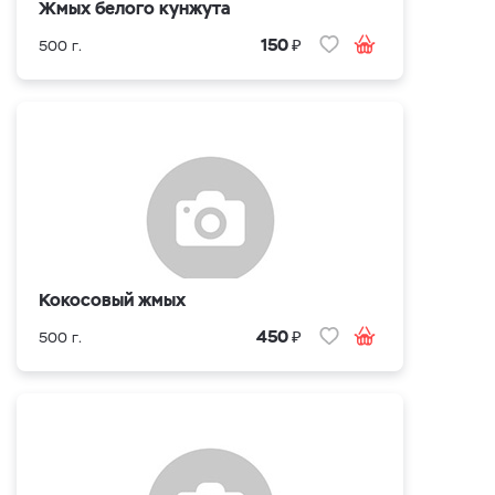
Жмых белого кунжута
₽
150
500 г.
Кокосовый жмых
₽
450
500 г.