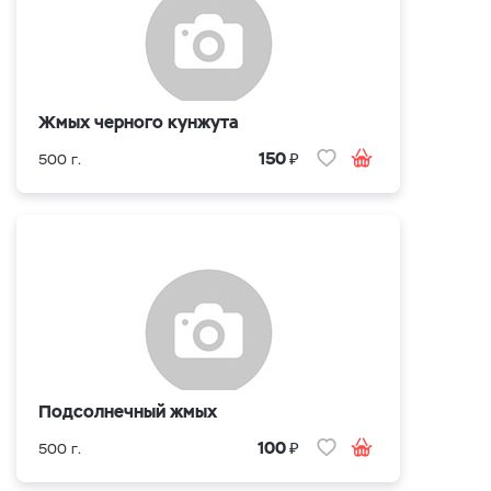
Жмых черного кунжута
₽
150
500 г.
Подсолнечный жмых
₽
100
500 г.