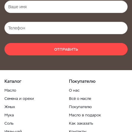
ОТПРАВИТЬ
Каталог
Покупателю
Масло
О нас
Семена и орехи
Всё о масле
Жмых
Покупателю
Мука
Масло в подарок
Соль
Как заказать
Иван-чай
Контакты