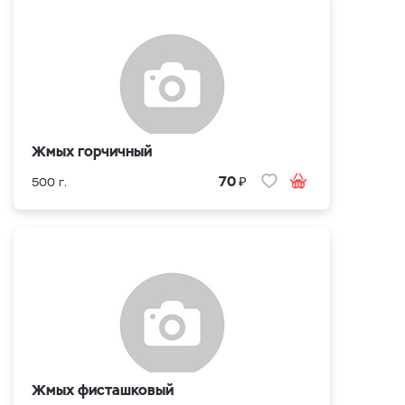
Жмых горчичный
₽
70
500 г.
Жмых фисташковый