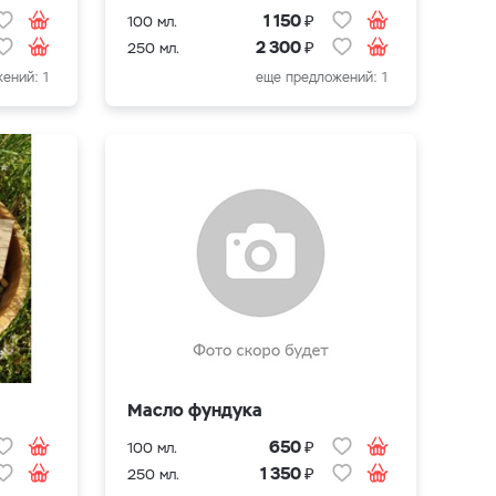
₽
1 150
100 мл.
₽
2 300
250 мл.
ений: 1
еще предложений: 1
Масло фундука
₽
650
100 мл.
₽
1 350
250 мл.