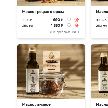
Масло грецкого ореха
Масло
₽
690
100 мл.
100 мл.
₽
1 350
250 мл.
250 мл.
еще предложений: 1
Масло льняное
Масло