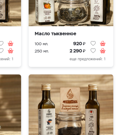
Масло тыквенное
₽
920
100 мл.
₽
2 290
250 мл.
ений: 1
еще предложений: 1