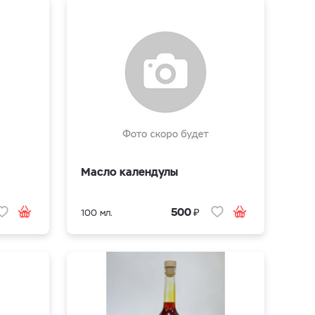
Масло календулы
₽
500
100 мл.