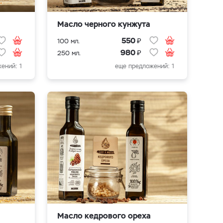
Масло черного кунжута
₽
550
100 мл.
₽
980
250 мл.
ений: 1
еще предложений: 1
Масло кедрового ореха