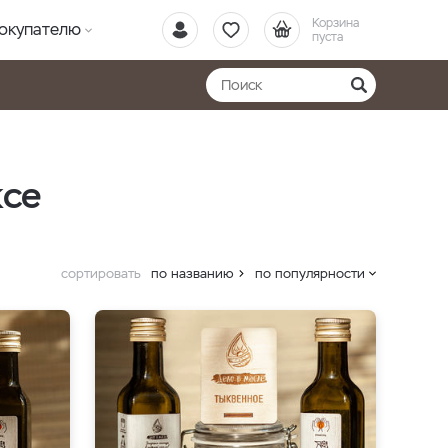
Корзина
окупателю
пуста
ксе
сортировать
по названию
по популярности