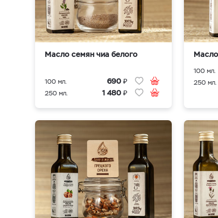
Масло семян чиа белого
Масло
100 мл.
₽
690
100 мл.
250 мл.
₽
1 480
250 мл.