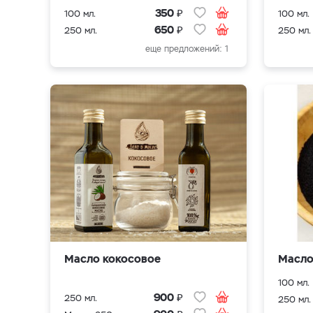
₽
350
100 мл.
100 мл.
₽
650
250 мл.
250 мл.
еще предложений: 1
Масло кокосовое
Масло
100 мл.
₽
900
250 мл.
250 мл.