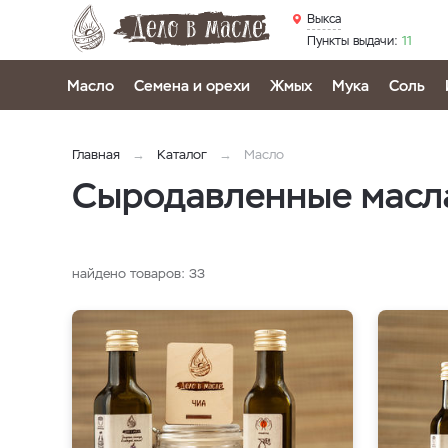
Выкса
Пункты выдачи:
11
Масло
Семена и орехи
Жмых
Мука
Соль
Главная
Каталог
Масло
Сыродавленные масла
найдено товаров:
33