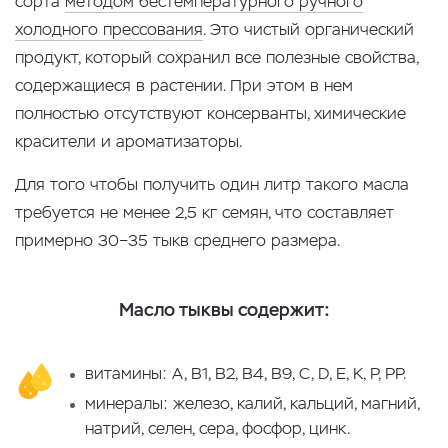
сорта
методом бестемпературного ручного
холодного прессования
. Это чистый органический
продукт, который сохранил все полезные свойства,
содержащиеся в растении. При этом в нем
полностью отсутствуют консерванты, химические
красители и ароматизаторы.
Для того чтобы получить один литр такого масла
требуется не менее 2,5 кг семян, что составляет
примерно 30−35 тыкв среднего размера.
Масло тыквы содержит:
витамины: А, В1, В2, В4, В9, С, D, Е, K, Р, РР.
минералы: железо, калий, кальций, магний,
натрий, селен, сера, фосфор, цинк.