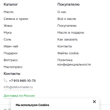
Каталог
Покупателю
Масло
О нас
Семена и орехи
Всё о масле
Жмых
Покупателю
Мука
Масло в подарок
Соль
Как заказать
Иван-чай
Контакты
Подарки
Файлы cookie
Витграсс
Политика
конфиденциальности
Маслопресс
Контакты
+7 913 985-10-73
info@delovmasle.ru
Доставка по России
×
Мы используем Cookies
© 2026 Интернет-магазин "Дело в масле".