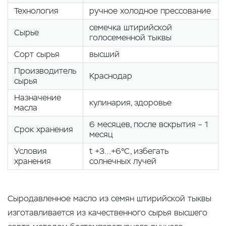
Технология
ручное холодное прессование
семечка штирийской
Сырье
голосеменной тыквы
Сорт сырья
высший
Производитель
Краснодар
сырья
Назначение
кулинария, здоровье
масла
6 месяцев, после вскрытия – 1
Срок хранения
месяц
Условия
t +3…+6°С, избегать
хранения
солнечных лучей
Сыродавленное масло из семян штирийской тыквы
изготавливается из качественного сырья высшего