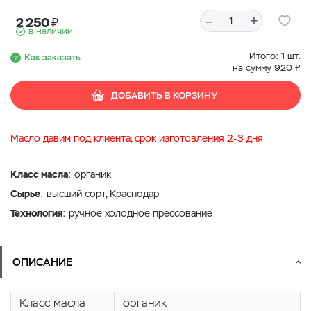
–
+
₽
2 250
в наличии
Итого:
1
шт.
Как заказать
₽
на сумму
920
ДОБАВИТЬ В КОРЗИНУ
Масло давим под клиента, срок изготовления 2-3 дня
Класс масла
: органик
Сырье
: высший сорт,
Краснодар
Технология
: ручное холодное прессование
ОПИСАНИЕ
Класс масла
органик