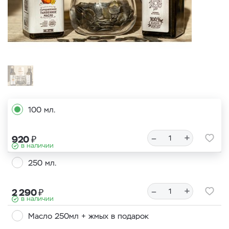
100 мл.
–
+
₽
920
в наличии
250 мл.
–
+
₽
2 290
в наличии
Масло 250мл + жмых в подарок