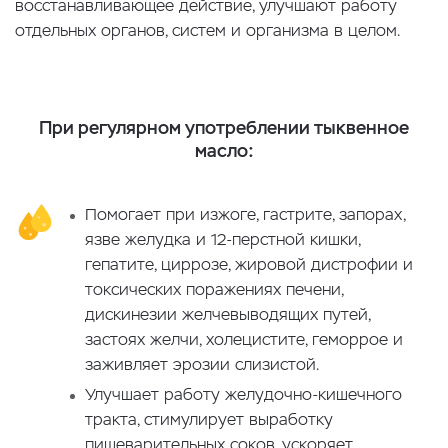
восстанавливающее действие, улучшают работу
отдельных органов, систем и организма в целом.
При регулярном употреблении тыквенное
масло:
Помогает при изжоге, гастрите, запорах,
язве желудка и 12-перстной кишки,
гепатите, циррозе, жировой дистрофии и
токсических поражениях печени,
дискинезии желчевыводящих путей,
застоях желчи, холецистите, геморрое и
заживляет эрозии слизистой.
Улучшает работу желудочно-кишечного
тракта, стимулирует выработку
пищеварительных соков, ускоряет