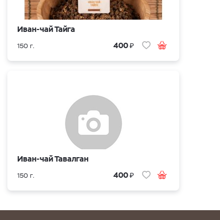
Иван-чай Тайга
₽
400
150 г.
Иван-чай Тавалган
₽
400
150 г.