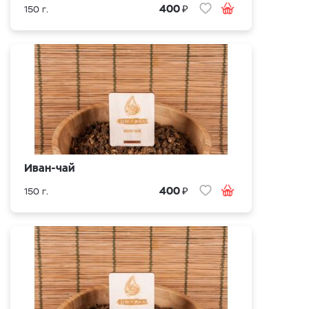
₽
400
150 г.
Иван-чай
₽
400
150 г.