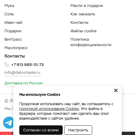
Мука
Масло в подарок
Соль
Как заказать
Иван-чай
Контакты
Подарки
Файлы cookie
Витграсс
Политика
конфиденциальности
Маслопресс
Контакты
+7 913 985-10-73
info@delovmasle.ru
Доставка по России
×
Мы используем Cookies
© 2026 Интернет-магазин "Дело в масле".
Продолжая использовать наш сайт, вы соглашаетесь с
Мы принимаем:
политикой использования Cookies
. Это файлы в
браузере, которые помогают нам сделать ваш опыт
взаимодействия с сайтом удобнее.
Разработка
|
Веб-аналитика
Согласен со всеми
Настроить