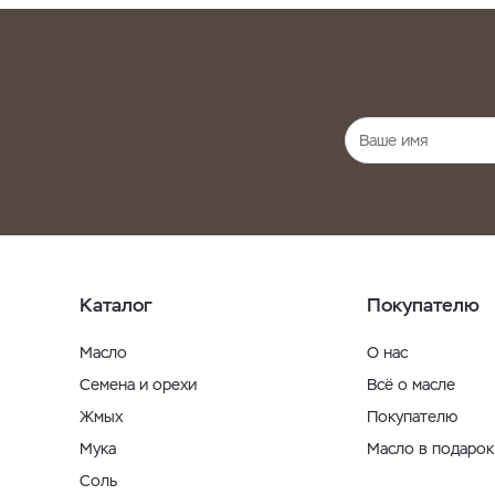
Каталог
Покупателю
Масло
О нас
Семена и орехи
Всё о масле
Жмых
Покупателю
Мука
Масло в подарок
Соль