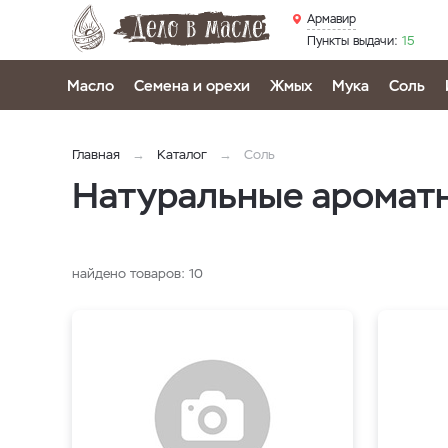
Армавир
Пункты выдачи:
15
Масло
Семена и орехи
Жмых
Мука
Соль
Главная
Каталог
Соль
Натуральные ароматн
найдено товаров:
10