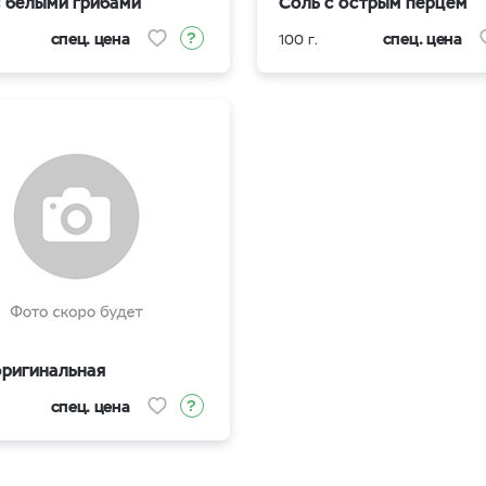
с белыми грибами
Соль с острым перцем
спец. цена
спец. цена
100 г.
оригинальная
спец. цена