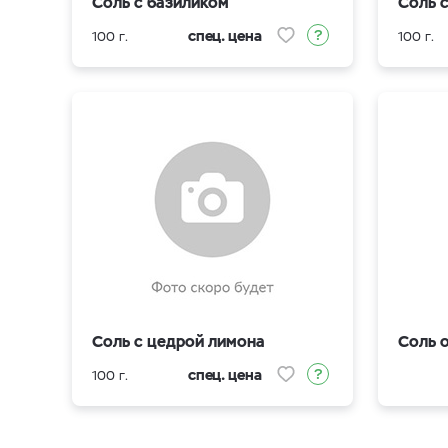
Соль с базиликом
Соль 
спец. цена
100 г.
100 г.
Соль с цедрой лимона
Соль 
спец. цена
100 г.