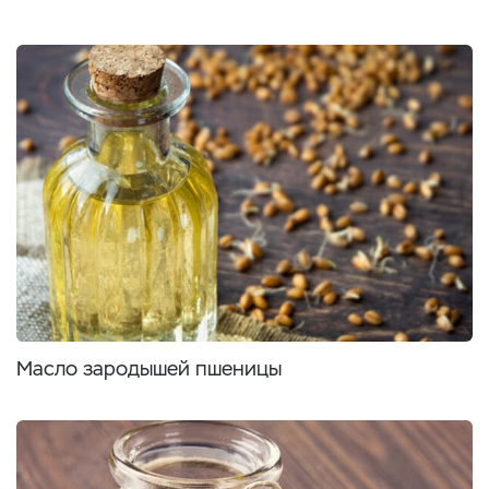
Масло зародышей пшеницы