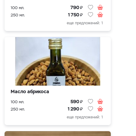
₽
790
100 мл.
₽
1 750
250 мл.
еще предложений: 1
Масло абрикоса
₽
590
100 мл.
₽
1 290
250 мл.
еще предложений: 1