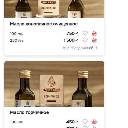
Масло конопляное очищенное
₽
750
100 мл.
₽
1 500
250 мл.
еще предложений: 1
Масло горчичное
₽
450
100 мл.