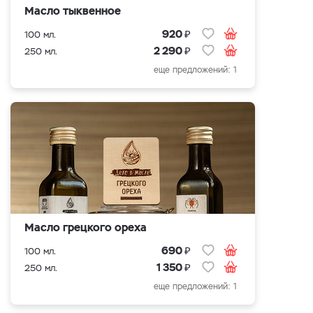
Масло тыквенное
₽
920
100 мл.
₽
2 290
250 мл.
еще предложений: 1
Масло грецкого ореха
₽
690
100 мл.
₽
1 350
250 мл.
еще предложений: 1