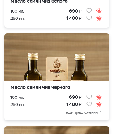
Масло семян чиа белого
₽
690
100 мл.
₽
1 480
250 мл.
Масло семян чиа черного
₽
690
100 мл.
₽
1 480
250 мл.
еще предложений: 1