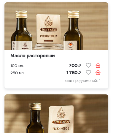
Масло расторопши
₽
700
100 мл.
₽
1 750
250 мл.
еще предложений: 1