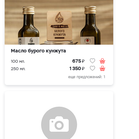
Масло бурого кунжута
₽
675
100 мл.
₽
1 350
250 мл.
еще предложений: 1