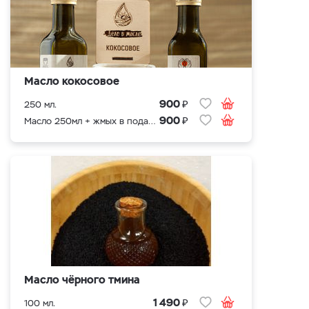
Масло кокосовое
₽
900
250 мл.
₽
900
Масло 250мл + жмых в подарок
Масло чёрного тмина
₽
1 490
100 мл.