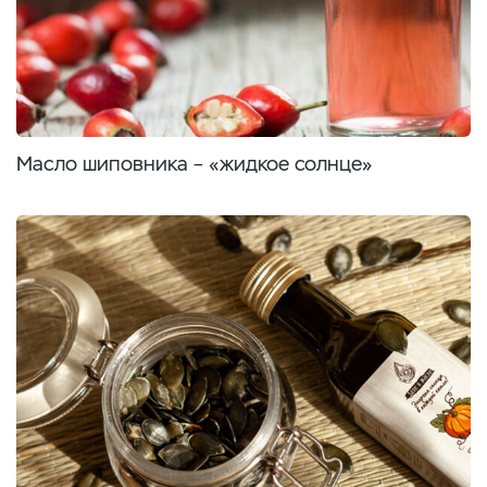
Масло шиповника – «жидкое солнце»