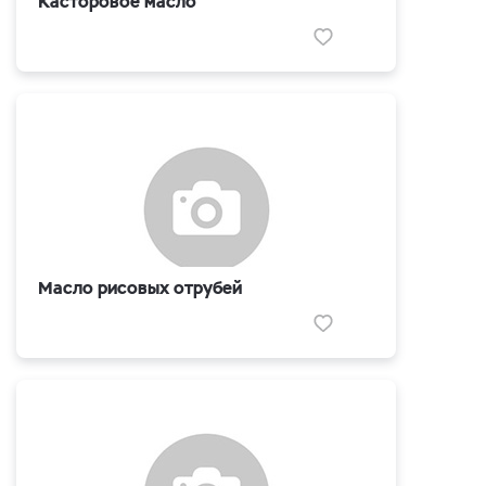
Касторовое масло
Масло рисовых отрубей