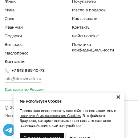
Жмых
Покупателю
Мука
Масло в подарок
Соль
Как заказать
Иван-чай
Контакты
Подарки
Файлы cookie
Витграсс
Политика
конфиденциальности
Маслопресс
Контакты
+7 913 985-10-73
info@delovmasle.ru
Доставка по России
×
Мы используем Cookies
© 2026 Интернет-магазин "Дело в масле".
Продолжая использовать наш сайт, вы соглашаетесь с
Мы принимаем:
политикой использования Cookies
. Это файлы в
браузере, которые помогают нам сделать ваш опыт
взаимодействия с сайтом удобнее.
Разработка
|
Веб-аналитика
Согласен со всеми
Настроить