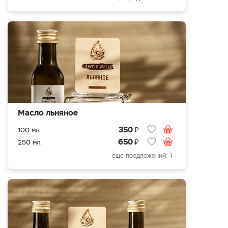
Масло льняное
₽
350
100 мл.
₽
650
250 мл.
еще предложений: 1