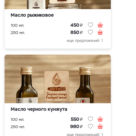
Масло рыжиковое
₽
450
100 мл.
₽
850
250 мл.
еще предложений: 1
Масло черного кунжута
₽
550
100 мл.
₽
980
250 мл.
еще предложений: 1