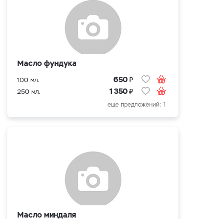
Масло фундука
₽
650
100 мл.
₽
1 350
250 мл.
еще предложений: 1
Масло миндаля