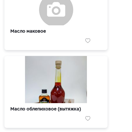
Масло маковое
Масло облепиховое (вытяжка)