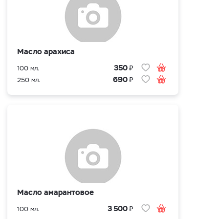
Масло арахиса
₽
350
100 мл.
₽
690
250 мл.
Масло амарантовое
₽
3 500
100 мл.