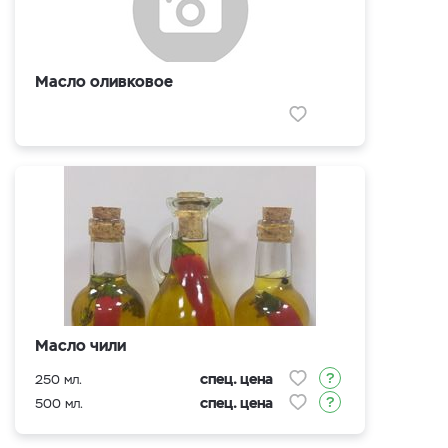
Масло оливковое
Масло чили
спец. цена
250 мл.
спец. цена
500 мл.