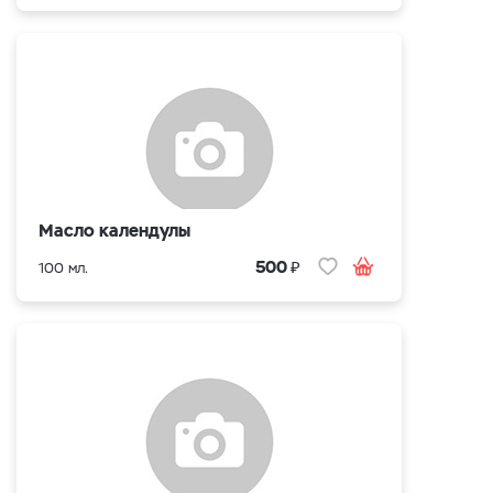
Масло календулы
₽
500
100 мл.